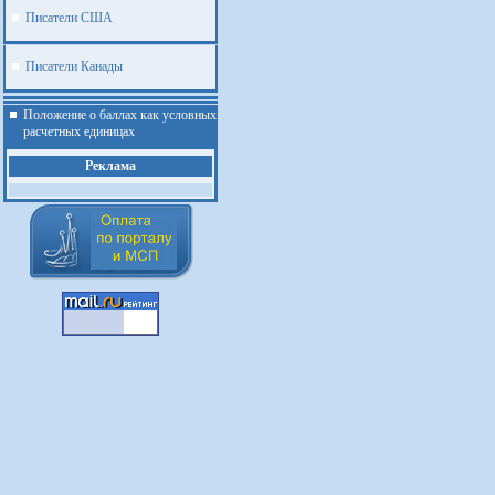
Писатели США
Писатели Канады
Положение о баллах как условных
расчетных единицах
Реклама
.