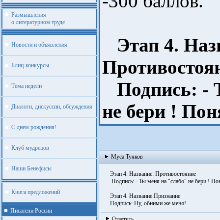
-300 баллов.
Размышления
о литературном труде
Этап 4. Наз
Новости и объявления
Противостоя
Блиц-конкурсы
Подпись: - 
Тема недели
не бери ! По
Диалоги, дискуссии, обсуждения
С днем рождения!
Клуб мудрецов
Муса Туяков
Наши Бенефисы
Этап 4. Название: Противостояние
Подпись: - Ты меня на "слабо" не бери ! По
Книга предложений
Этап 4. Название:Признание
Подпись: Ну, обними же меня!
Писатели России
Ответить