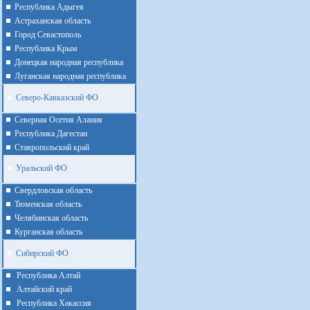
Республика Адыгея
Астраханская область
Город Севастополь
Республика Крым
Донецкая народная республика
Луганская народная республика
Северо-Кавказский ФО
Северная Осетия Алания
Республика Дагестан
Ставропольский край
Уральский ФО
Cвердловская область
Тюменская область
Челябинская область
Курганская область
Сибирский ФО
Республика Алтай
Алтайcкий край
Республика Хакассия