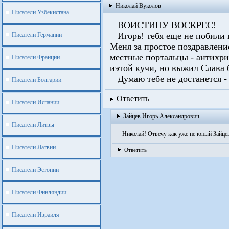
Николай Вуколов
Писатели Узбекистана
ВОИСТИНУ ВОСКРЕС!
Игорь! тебя еще не побили 
Писатели Германии
Меня за простое поздравлени
местные портальцы - антихрит
Писатели Франции
иэтой кучи, но выжил Слава б
Думаю тебе не достанется - в
Писатели Болгарии
Ответить
Писатели Испании
Зайцев Игорь Александрович
Писатели Литвы
Николай! Отвечу как уже не юный Зайцев -
Писатели Латвии
Ответить
Писатели Эстонии
Писатели Финляндии
Писатели Израиля