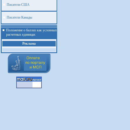
Писатели США
Писатели Канады
Положение о баллах как условных
расчетных единицах
Реклама
.