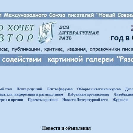
ый стол
Лента рецензий
Ленты форумов
Обзоры и итоги конкурсов
Диал
исатели: информация к размышлению
Избранные произведения
Литобъедин
урсы и премии
Проекты критики
Новости Литературной сети
Журналы
Новости и объявления