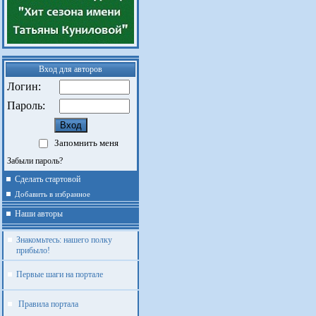
Вход для авторов
Логин:
Пароль:
Запомнить меня
Забыли пароль?
Сделать стартовой
Добавить в избранное
Наши авторы
Знакомьтесь: нашего полку
прибыло!
Первые шаги на портале
Правила портала