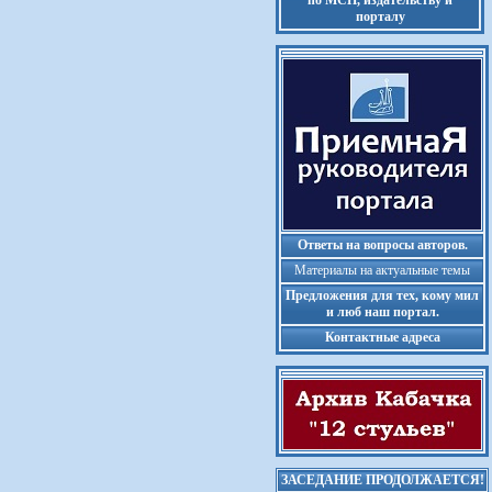
по МСП, издательству и
порталу
Ответы на вопросы авторов.
Материалы на актуальные темы
Предложения для тех, кому мил
и люб наш портал.
Контактные адреса
ЗАСЕДАНИЕ ПРОДОЛЖАЕТСЯ!