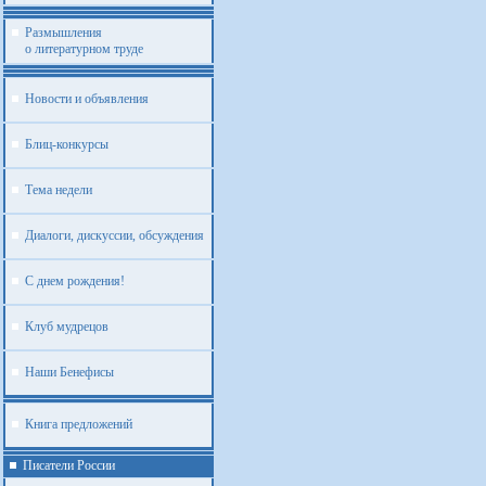
Размышления
о литературном труде
Новости и объявления
Блиц-конкурсы
Тема недели
Диалоги, дискуссии, обсуждения
С днем рождения!
Клуб мудрецов
Наши Бенефисы
Книга предложений
Писатели России