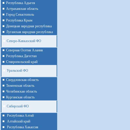
Республика Адыгея
Астраханская область
Город Севастополь
Республика Крым
Донецкая народная республика
Луганская народная республика
Северо-Кавказский ФО
Северная Осетия Алания
Республика Дагестан
Ставропольский край
Уральский ФО
Cвердловская область
Тюменская область
Челябинская область
Курганская область
Сибирский ФО
Республика Алтай
Алтайcкий край
Республика Хакассия