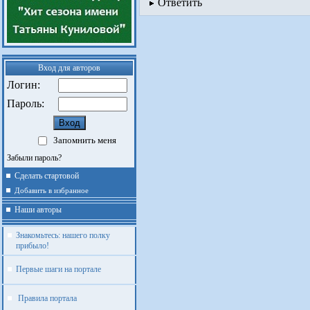
Ответить
Вход для авторов
Логин:
Пароль:
Запомнить меня
Забыли пароль?
Сделать стартовой
Добавить в избранное
Наши авторы
Знакомьтесь: нашего полку
прибыло!
Первые шаги на портале
Правила портала