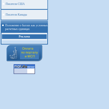
Писатели США
Писатели Канады
Положение о баллах как условных
расчетных единицах
Реклама
.