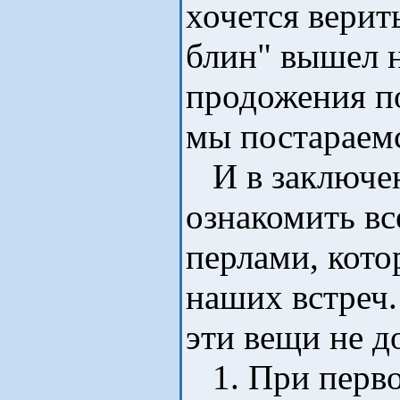
хочется верит
блин" вышел н
продожения п
мы постараемс
И в заключен
ознакомить вс
перлами, кото
наших встреч.
эти вещи не 
1. При перво