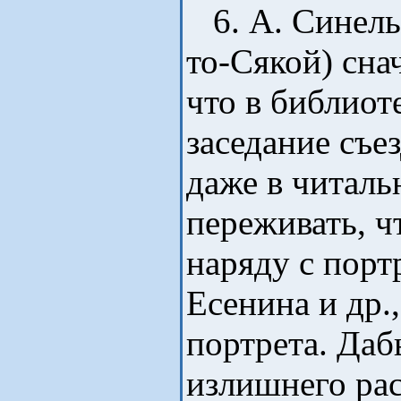
6. А. Синельн
то-Сякой) сна
что в библиот
заседание съез
даже в читальн
переживать, ч
наряду с порт
Есенина и др.,
портрета. Даб
излишнего рас