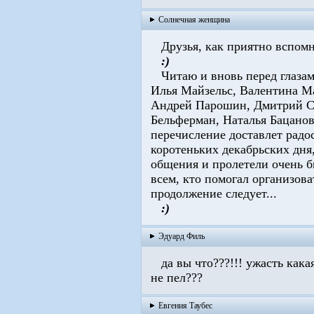
Солнечная женщина
Друзья, как приятно вспомни
:)
Читаю и вновь перед глазам
Илья Майзельс, Валентина Ма
Андрей Парошин, Дмитрий С
Бельферман, Наталья Бацанов
перечисление доставлет радос
коротеньких декабрьских дня
общения и пролетели очень б
всем, кто помогал организова
продолжение следует...
:)
Эдуард Филь
да вы что???!!! ужасть какая
не пел???
Евгения Таубес