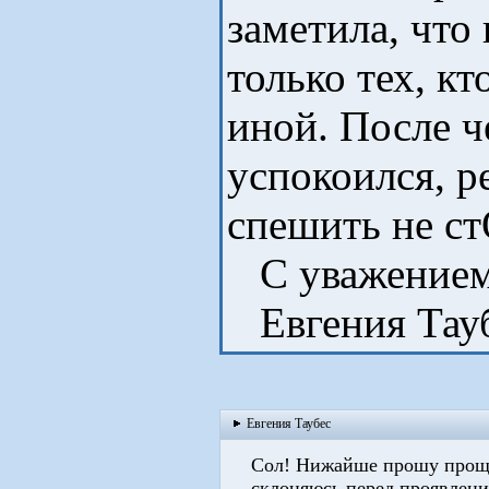
заметила, чт
только тех, к
иной. После ч
успокоился, р
спешить не ст
С уважением
Евгения Тау
Евгения Таубес
Сол! Нижайше прошу прощен
склоняюсь перед проявление