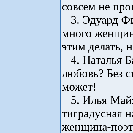
совсем не про
3. Эдуард Фи
много женщин
этим делать, н
4. Наталья Ба
любовь? Без с
может!
5. Илья Майз
тиградусная н
женщина-поэт