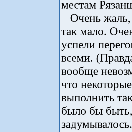
местам Рязан
Очень жаль, 
так мало. Оче
успели перего
всеми. (Правда
вообще невозм
что некоторы
выполнить так
было бы быть,
задумывалось.