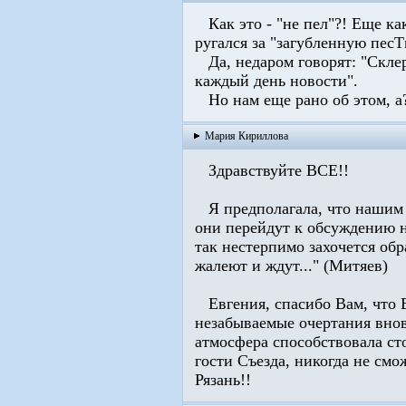
Как это - "не пел"?! Еще как
ругался за "загубленную пес
Да, недаром говорят: "Склеро
каждый день новости".
Но нам еще рано об этом, а
Мария Кириллова
Здравствуйте ВСЕ!!
Я предполагала, что нашим 
они перейдут к обсуждению н
так нестерпимо захочется обра
жалеют и ждут..." (Митяев)
Евгения, спасибо Вам, что В
незабываемые очертания вно
атмосфера способствовала ст
гости Съезда, никогда не см
Рязань!!