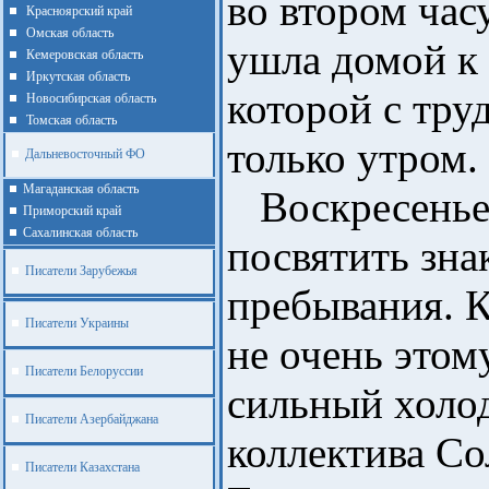
во втором час
Красноярский край
Омская область
ушла домой к 
Кемеровская область
Иркутская область
которой с тру
Новосибирская область
Томская область
только утром.
Дальневосточный ФО
Магаданская область
Воскресенье
Приморский край
Cахалинская область
посвятить зна
Писатели Зарубежья
пребывания. 
Писатели Украины
не очень этом
Писатели Белоруссии
сильный холод
Писатели Азербайджана
коллектива Со
Писатели Казахстана