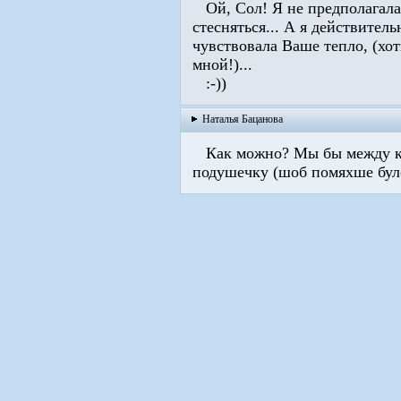
Ой, Сол! Я не предполагала
стесняться... А я действитель
чувствовала Ваше тепло, (хот
мной!)...
:-))
Наталья Бацанова
Как можно? Мы бы между кр
подушечку (шоб помяхше бул