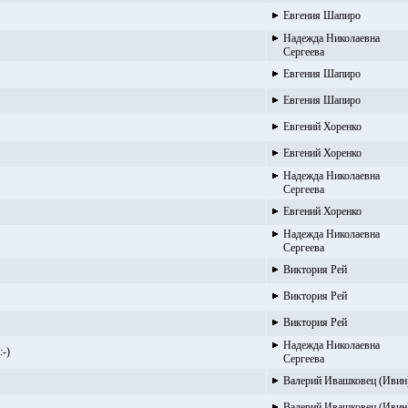
Евгения Шапиро
Надежда Николаевна
Сергеева
Евгения Шапиро
Евгения Шапиро
Евгений Хоренко
Евгений Хоренко
Надежда Николаевна
Сергеева
Евгений Хоренко
Надежда Николаевна
Сергеева
Виктория Рей
Виктория Рей
Виктория Рей
Надежда Николаевна
:-)
Сергеева
Валерий Ивашковец (Ивин
Валерий Ивашковец (Ивин