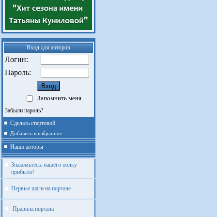
Вход для авторов
Логин:
Пароль:
Запомнить меня
Забыли пароль?
Сделать стартовой
Добавить в избранное
Наши авторы
Знакомьтесь: нашего полку
прибыло!
Первые шаги на портале
Правила портала