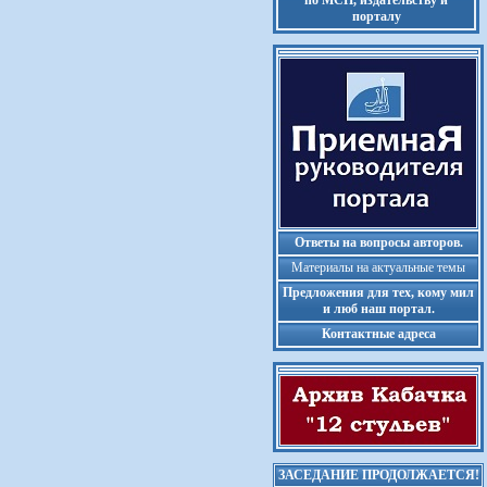
по МСП, издательству и
порталу
Ответы на вопросы авторов.
Материалы на актуальные темы
Предложения для тех, кому мил
и люб наш портал.
Контактные адреса
ЗАСЕДАНИЕ ПРОДОЛЖАЕТСЯ!