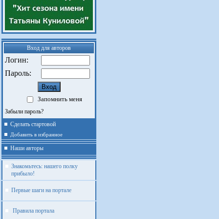
Вход для авторов
Логин:
Пароль:
Запомнить меня
Забыли пароль?
Сделать стартовой
Добавить в избранное
Наши авторы
Знакомьтесь: нашего полку
прибыло!
Первые шаги на портале
Правила портала