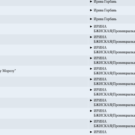
Ирина Горбань
Ирина Горбань
Ирина Горбань
ИРИНА
БЖИСКАЯ(Провинциалка
ИРИНА
БЖИСКАЯ(Провинциалка
ИРИНА
БЖИСКАЯ(Провинциалка
ИРИНА
БЖИСКАЯ(Провинциалка
ИРИНА
ду Морозу"
БЖИСКАЯ(Провинциалка
ИРИНА
БЖИСКАЯ(Провинциалка
ИРИНА
БЖИСКАЯ(Провинциалка
ИРИНА
БЖИСКАЯ(Провинциалка
ИРИНА
БЖИСКАЯ(Провинциалка
ИРИНА
БЖИСКАЯ(Провинциалка
ИРИНА