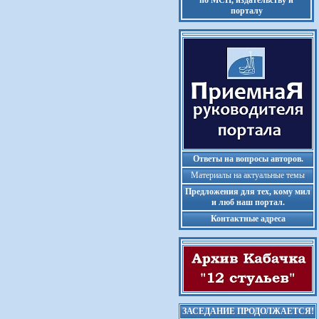
по МСП, издательству и
порталу
Ответы на вопросы авторов.
Материалы на актуальные темы
Предложения для тех, кому мил
и люб наш портал.
Контактные адреса
ЗАСЕДАНИЕ ПРОДОЛЖАЕТСЯ!