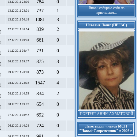
784
0
13.12.2011 23:06
Вновь собираю себя по
737
1
13.12.2011 23:01
кристаллам...
1081
3
13.12.2011 00:18
Наталья Ланге (ПЕГАС)
839
2
12.12.2011 20:14
)
661
0
12.12.2011 09:03
)
731
0
11.12.2011 08:47
)
875
3
10.12.2011 09:17
)
873
0
09.12.2011 20:00
)
1547
4
08.12.2011 23:02
)
834
2
08.12.2011 10:35
)
654
0
08.12.2011 09:07
)
ПОРТРЕТ АННЫ АХМАТОВОЙ
692
0
07.12.2011 08:42
)
724
0
06.12.2011 10:28
Льготы для членов МСП
)
"Новый Современник" в 2026 г.
991
4
06.12.2011 10:03