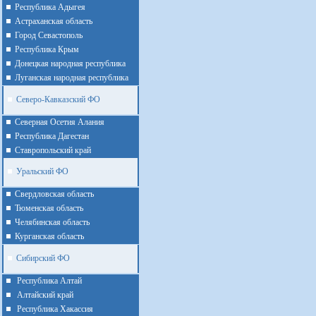
Республика Адыгея
Астраханская область
Город Севастополь
Республика Крым
Донецкая народная республика
Луганская народная республика
Северо-Кавказский ФО
Северная Осетия Алания
Республика Дагестан
Ставропольский край
Уральский ФО
Cвердловская область
Тюменская область
Челябинская область
Курганская область
Сибирский ФО
Республика Алтай
Алтайcкий край
Республика Хакассия