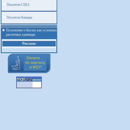
Писатели США
Писатели Канады
Положение о баллах как условных
расчетных единицах
Реклама
.