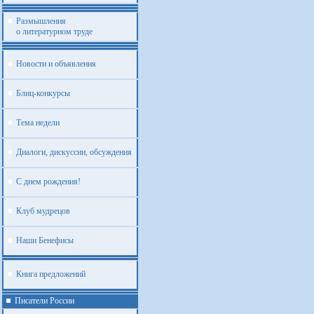
Размышления
о литературном труде
Новости и объявления
Блиц-конкурсы
Тема недели
Диалоги, дискуссии, обсуждения
С днем рождения!
Клуб мудрецов
Наши Бенефисы
Книга предложений
Писатели России