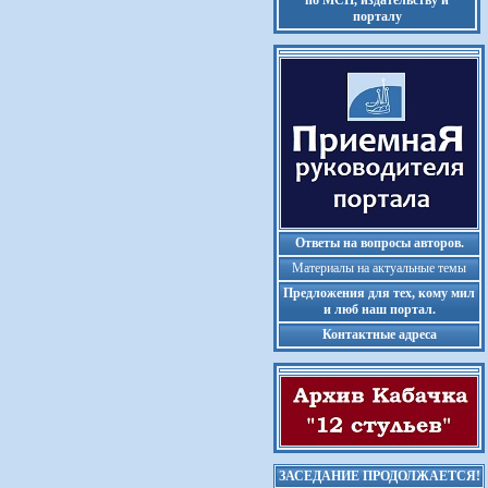
по МСП, издательству и
порталу
Ответы на вопросы авторов.
Материалы на актуальные темы
Предложения для тех, кому мил
и люб наш портал.
Контактные адреса
ЗАСЕДАНИЕ ПРОДОЛЖАЕТСЯ!