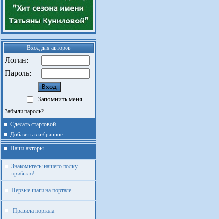
Вход для авторов
Логин:
Пароль:
Запомнить меня
Забыли пароль?
Сделать стартовой
Добавить в избранное
Наши авторы
Знакомьтесь: нашего полку
прибыло!
Первые шаги на портале
Правила портала