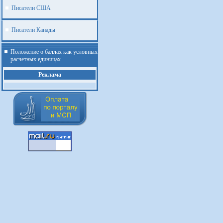
Писатели США
Писатели Канады
Положение о баллах как условных
расчетных единицах
Реклама
.