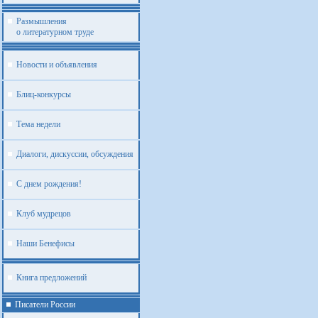
Размышления
о литературном труде
Новости и объявления
Блиц-конкурсы
Тема недели
Диалоги, дискуссии, обсуждения
С днем рождения!
Клуб мудрецов
Наши Бенефисы
Книга предложений
Писатели России