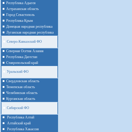
Республика Адыгея
Астраханская область
Город Севастополь
Республика Крым
Донецкая народная республика
Луганская народная республика
Северо-Кавказский ФО
Северная Осетия Алания
Республика Дагестан
Ставропольский край
Уральский ФО
Cвердловская область
Тюменская область
Челябинская область
Курганская область
Сибирский ФО
Республика Алтай
Алтайcкий край
Республика Хакассия