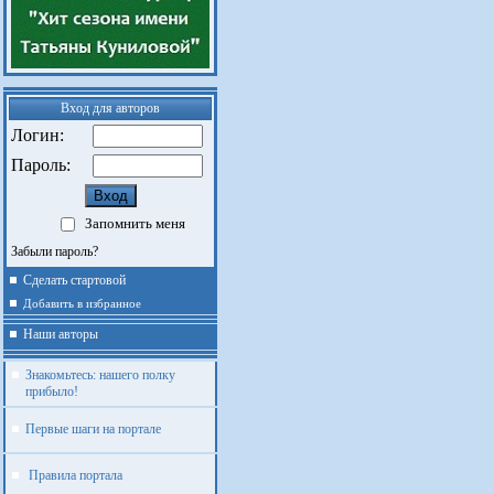
Вход для авторов
Логин:
Пароль:
Запомнить меня
Забыли пароль?
Сделать стартовой
Добавить в избранное
Наши авторы
Знакомьтесь: нашего полку
прибыло!
Первые шаги на портале
Правила портала