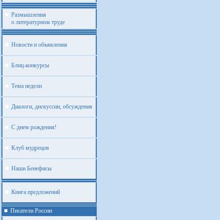
Размышления
о литературном труде
Новости и объявления
Блиц-конкурсы
Тема недели
Диалоги, дискуссии, обсуждения
С днем рождения!
Клуб мудрецов
Наши Бенефисы
Книга предложений
Писатели России