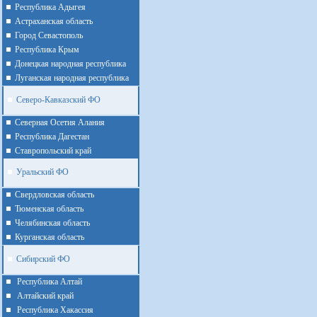
Республика Адыгея
Астраханская область
Город Севастополь
Республика Крым
Донецкая народная республика
Луганская народная республика
Северо-Кавказский ФО
Северная Осетия Алания
Республика Дагестан
Ставропольский край
Уральский ФО
Cвердловская область
Тюменская область
Челябинская область
Курганская область
Сибирский ФО
Республика Алтай
Алтайcкий край
Республика Хакассия