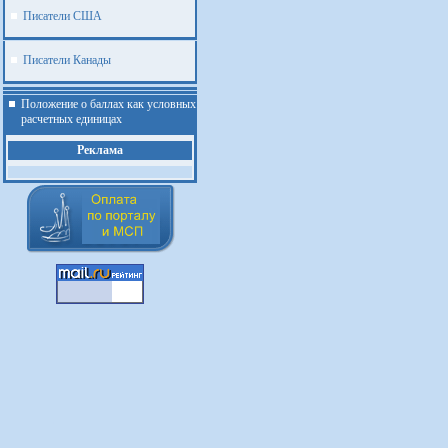
Писатели США
Писатели Канады
Положение о баллах как условных
расчетных единицах
Реклама
.