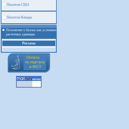
Писатели США
Писатели Канады
Положение о баллах как условных
расчетных единицах
Реклама
.