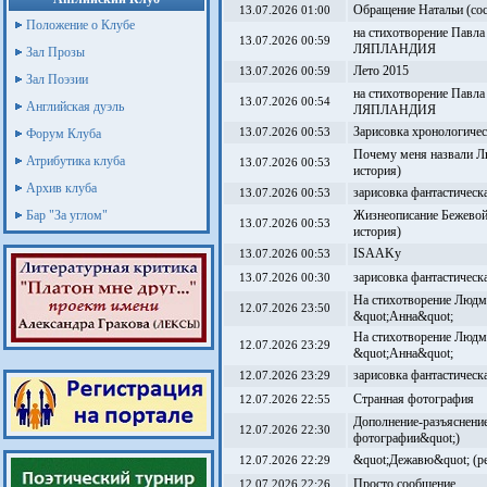
Обращение Натальи (со
13.07.2026 01:00
Положение о Клубе
на стихотворение Павла
13.07.2026 00:59
ЛЯПЛАНДИЯ
Зал Прозы
Лето 2015
13.07.2026 00:59
Зал Поэзии
на стихотворение Павла
13.07.2026 00:54
Английская дуэль
ЛЯПЛАНДИЯ
Зарисовка хронологиче
Форум Клуба
13.07.2026 00:53
Почему меня назвали Л
Атрибутика клуба
13.07.2026 00:53
история)
Архив клуба
зарисовка фантастическ
13.07.2026 00:53
Бар "За углом"
Жизнеописание Бежевой
13.07.2026 00:53
история)
ISAAKу
13.07.2026 00:53
зарисовка фантастическ
13.07.2026 00:30
На стихотворение Люд
12.07.2026 23:50
&quot;Анна&quot;
На стихотворение Люд
12.07.2026 23:29
&quot;Анна&quot;
зарисовка фантастическ
12.07.2026 23:29
Странная фотография
12.07.2026 22:55
Дополнение-разъяснение
12.07.2026 22:30
фотографии&quot;)
&quot;Дежавю&quot; (ре
12.07.2026 22:29
Просто сообщение.
12.07.2026 22:26