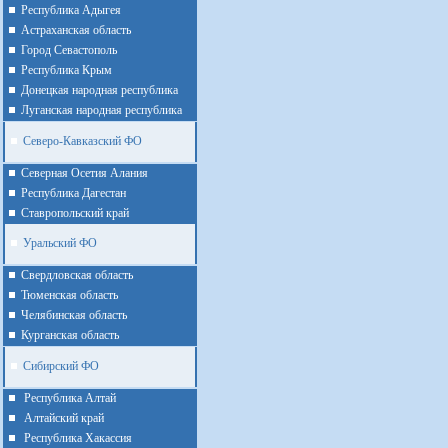
Республика Адыгея
Астраханская область
Город Севастополь
Республика Крым
Донецкая народная республика
Луганская народная республика
Северо-Кавказский ФО
Северная Осетия Алания
Республика Дагестан
Ставропольский край
Уральский ФО
Cвердловская область
Тюменская область
Челябинская область
Курганская область
Сибирский ФО
Республика Алтай
Алтайcкий край
Республика Хакассия