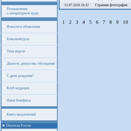
Странная фотография
12.07.2026 20:32
Размышления
о литературном труде
1
2
3
4
5
6
7
8
9
10
Новости и объявления
Блиц-конкурсы
Тема недели
Диалоги, дискуссии, обсуждения
С днем рождения!
Клуб мудрецов
Наши Бенефисы
Книга предложений
Писатели России