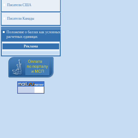
Писатели США
Писатели Канады
Положение о баллах как условных
расчетных единицах
Реклама
.