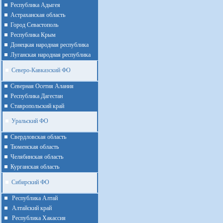
Республика Адыгея
Астраханская область
Город Севастополь
Республика Крым
Донецкая народная республика
Луганская народная республика
Северо-Кавказский ФО
Северная Осетия Алания
Республика Дагестан
Ставропольский край
Уральский ФО
Cвердловская область
Тюменская область
Челябинская область
Курганская область
Сибирский ФО
Республика Алтай
Алтайcкий край
Республика Хакассия