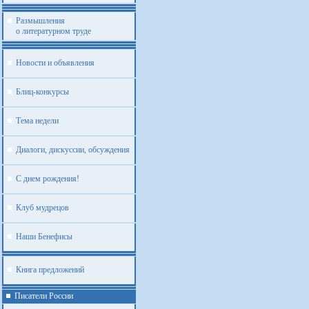
Размышления
о литературном труде
Новости и объявления
Блиц-конкурсы
Тема недели
Диалоги, дискуссии, обсуждения
С днем рождения!
Клуб мудрецов
Наши Бенефисы
Книга предложений
Писатели России