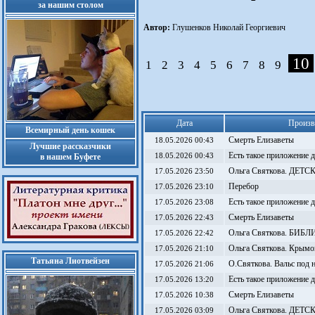
за нашим столом
Автор:
Глушенков Николай Георгиевич
10
1
2
3
4
5
6
7
8
9
Дата
Произв
Всемирный день кошек
Смерть Елизаветы
18.05.2026 00:43
Лучшие рассказчики
Есть такое приложение 
в нашем Буфете
18.05.2026 00:43
Ольга Святкова. ДЕТ
17.05.2026 23:50
Перебор
17.05.2026 23:10
Есть такое приложение 
17.05.2026 23:08
Смерть Елизаветы
17.05.2026 22:43
Ольга Святкова. БИ
17.05.2026 22:42
Ольга Святкова. Крымо
17.05.2026 21:10
Татьяна Лиотвейзен
О.Святкова. Вальс под 
17.05.2026 21:06
Есть такое приложение 
17.05.2026 13:20
Смерть Елизаветы
17.05.2026 10:38
Ольга Святкова. ДЕТ
17.05.2026 03:09