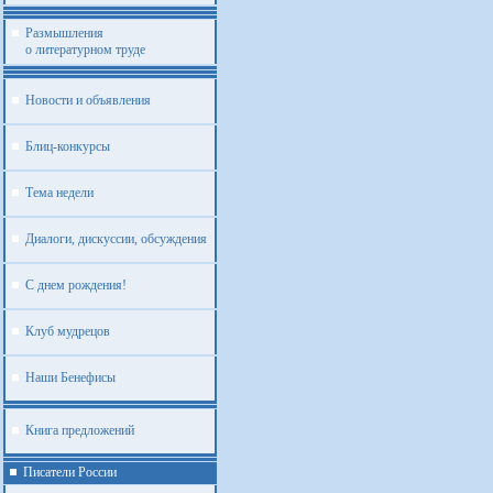
Размышления
о литературном труде
Новости и объявления
Блиц-конкурсы
Тема недели
Диалоги, дискуссии, обсуждения
С днем рождения!
Клуб мудрецов
Наши Бенефисы
Книга предложений
Писатели России