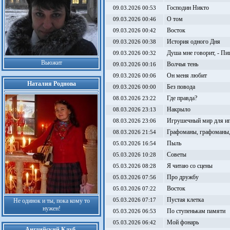
Господин Никто
09.03.2026 00:53
О том
09.03.2026 00:46
Восток
09.03.2026 00:42
История одного Дня
09.03.2026 00:38
Душа мне говорит, - Пи
09.03.2026 00:32
Вьюжит
Волчья тень
09.03.2026 00:16
Он меня любит
09.03.2026 00:06
Наталия Роднова
Без повода
09.03.2026 00:00
Где правда?
08.03.2026 23:22
Накрыло
08.03.2026 23:13
Игрушечный мир для и
08.03.2026 23:06
Графоманы, графоманы, 
08.03.2026 21:54
Пыль
05.03.2026 16:54
Советы
05.03.2026 10:28
Я читаю со сцены
05.03.2026 08:28
Про дружбу
05.03.2026 07:56
Восток
05.03.2026 07:22
Пустая клетка
Не одинок и ты, пока кому то
05.03.2026 07:17
нужен!
По ступенькам памяти
05.03.2026 06:53
Мой фонарь
05.03.2026 06:42
Английский Клуб