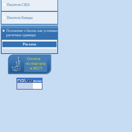
Писатели США
Писатели Канады
Положение о баллах как условных
расчетных единицах
Реклама
.