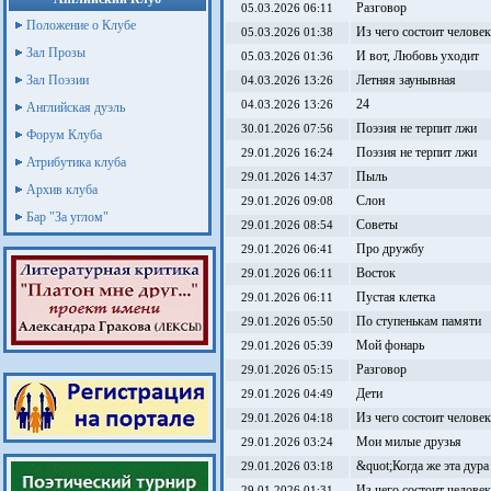
Разговор
05.03.2026 06:11
Положение о Клубе
Из чего состоит человек
05.03.2026 01:38
Зал Прозы
И вот, Любовь уходит
05.03.2026 01:36
Зал Поэзии
Летняя заунывная
04.03.2026 13:26
24
04.03.2026 13:26
Английская дуэль
Поэзия не терпит лжи
30.01.2026 07:56
Форум Клуба
Поэзия не терпит лжи
29.01.2026 16:24
Атрибутика клуба
Пыль
29.01.2026 14:37
Архив клуба
Слон
29.01.2026 09:08
Бар "За углом"
Советы
29.01.2026 08:54
Про дружбу
29.01.2026 06:41
Восток
29.01.2026 06:11
Пустая клетка
29.01.2026 06:11
По ступенькам памяти
29.01.2026 05:50
Мой фонарь
29.01.2026 05:39
Разговор
29.01.2026 05:15
Дети
29.01.2026 04:49
Из чего состоит человек
29.01.2026 04:18
Мои милые друзья
29.01.2026 03:24
&quot;Когда же эта дура
29.01.2026 03:18
Из чего состоит человек
29.01.2026 01:31