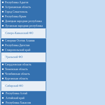
Республика Адыгея
Астраханская область
Город Севастополь
Республика Крым
Донецкая народная республика
Луганская народная республика
Северо-Кавказский ФО
Северная Осетия Алания
Республика Дагестан
Ставропольский край
Уральский ФО
Cвердловская область
Тюменская область
Челябинская область
Курганская область
Сибирский ФО
Республика Алтай
Алтайcкий край
Республика Хакассия