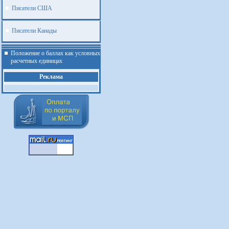
Писатели США
Писатели Канады
Положение о баллах как условных
расчетных единицах
Реклама
.