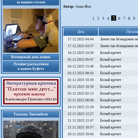
за нашим столом
Автор:
Анна Жук
5
1
2
3
4
6
7
8
9
Дата
Произв
Зачем так безнадежно н
17.12.2025 04:44
Зачем так безнадежно н
17.12.2025 03:57
Белый кречет
16.12.2025 19:30
Всемирный день кошек
Белый кречет
05.12.2025 09:47
Лучшие рассказчики
Белый кречет
04.12.2025 15:48
в нашем Буфете
Белый кречет
03.12.2025 08:43
Белый кречет
02.12.2025 10:39
Белый кречет
02.12.2025 10:39
Белый кречет
02.12.2025 02:13
Белый кречет
25.11.2025 08:06
Белый кречет
24.11.2025 22:18
Белый кречет
Татьяна Лиотвейзен
22.11.2025 12:27
Белый кречет
21.11.2025 12:47
Белый кречет
21.11.2025 10:57
Белый кречет
20.11.2025 20:04