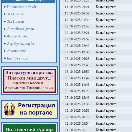
Белый кречет
15.10.2025 01:26
Положение о Клубе
Белый кречет
14.10.2025 06:21
Белый кречет
13.10.2025 20:59
Зал Прозы
Белый кречет
10.10.2025 01:34
Зал Поэзии
Белый кречет
09.10.2025 23:58
Английская дуэль
Белый кречет
09.10.2025 22:21
Форум Клуба
Белый кречет
07.10.2025 22:52
Атрибутика клуба
Белый кречет
07.10.2025 22:40
Архив клуба
Белый кречет
07.10.2025 19:36
Бар "За углом"
Белый кречет
07.10.2025 06:25
Белый кречет
06.10.2025 22:43
Белый кречет
06.10.2025 13:59
Белый кречет
06.10.2025 11:47
Белый кречет
06.10.2025 11:46
Белый кречет
05.10.2025 19:20
Белый кречет
05.10.2025 15:49
Белый кречет
04.10.2025 23:36
Белый кречет
03.10.2025 00:53
Белый кречет
02.10.2025 20:10
Белый кречет
02.10.2025 09:54
Белый кречет
01.10.2025 06:13