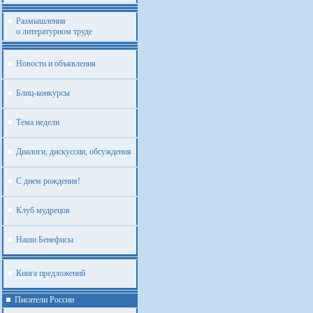
Размышления
о литературном труде
Новости и объявления
Блиц-конкурсы
Тема недели
Диалоги, дискуссии, обсуждения
С днем рождения!
Клуб мудрецов
Наши Бенефисы
Книга предложений
Писатели России