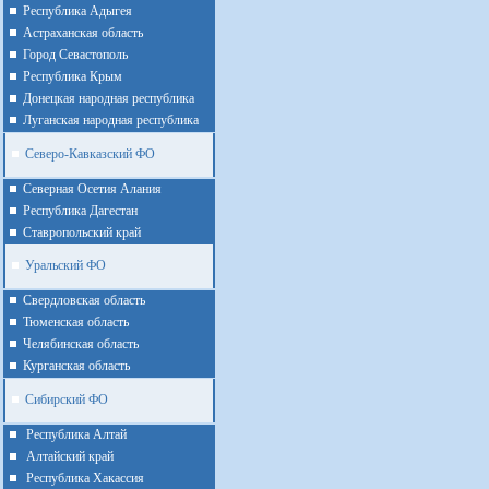
Республика Адыгея
Астраханская область
Город Севастополь
Республика Крым
Донецкая народная республика
Луганская народная республика
Северо-Кавказский ФО
Северная Осетия Алания
Республика Дагестан
Ставропольский край
Уральский ФО
Cвердловская область
Тюменская область
Челябинская область
Курганская область
Сибирский ФО
Республика Алтай
Алтайcкий край
Республика Хакассия