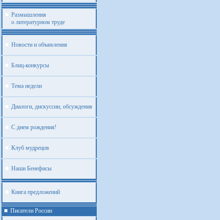
Размышления
о литературном труде
Новости и объявления
Блиц-конкурсы
Тема недели
Диалоги, дискуссии, обсуждения
С днем рождения!
Клуб мудрецов
Наши Бенефисы
Книга предложений
Писатели России