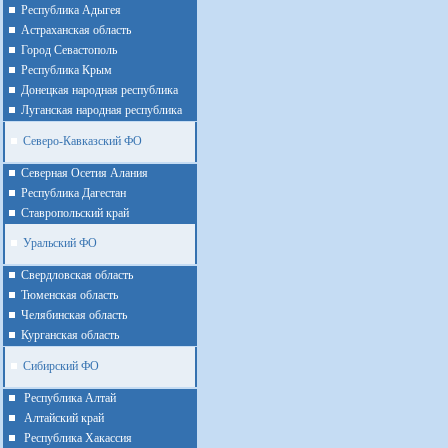
Республика Адыгея
Астраханская область
Город Севастополь
Республика Крым
Донецкая народная республика
Луганская народная республика
Северо-Кавказский ФО
Северная Осетия Алания
Республика Дагестан
Ставропольский край
Уральский ФО
Cвердловская область
Тюменская область
Челябинская область
Курганская область
Сибирский ФО
Республика Алтай
Алтайcкий край
Республика Хакассия