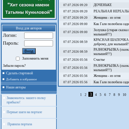
ДОЧЕНЬКЕ
07.07.2026 09:20
РЕАЛЬНАЯ НЕРЕАЛЬ
07.07.2026 09:20
Женщина - из огня
07.07.2026 09:20
Как Галя полюбила сади
07.07.2026 09:00
Вход для авторов
Золушка (старая сказка
07.07.2026 09:00
малышей!!!)
Логин:
КРАСНАЯ ШАПОЧКА (ст
07.07.2026 08:59
Пароль:
доброму, для малышей!!
РАЗНОКРЫЛКА (сказка-
07.07.2026 08:59
малышей!!!)
Запомнить меня
Счастье
07.07.2026 05:56
Забыли пароль?
РАЗНОКРЫЛКА (сказка-
07.07.2026 05:56
малышей!!!)
Сделать стартовой
Женщина - из огня
07.07.2026 05:56
Добавить в избранное
Как Галя полюбила сади
07.07.2026 05:56
Наши авторы
3
1
2
4
5
6
7
8
9
10
Знакомьтесь: нашего полку
прибыло!
Первые шаги на портале
Правила портала