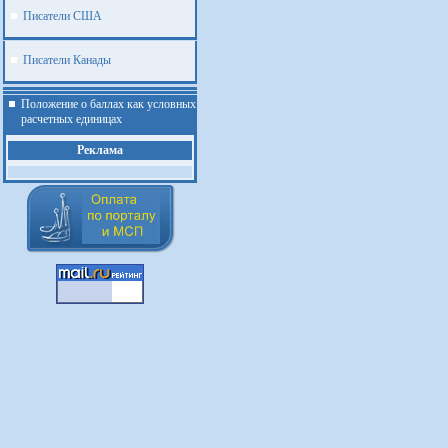
Писатели США
Писатели Канады
Положение о баллах как условных
расчетных единицах
Реклама
.