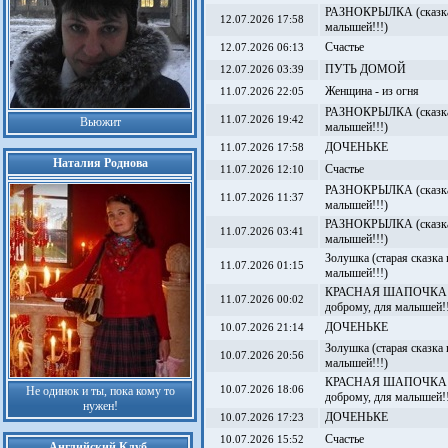
РАЗНОКРЫЛКА (сказка-
12.07.2026 17:58
малышей!!!)
Счастье
12.07.2026 06:13
ПУТЬ ДОМОЙ
12.07.2026 03:39
Женщина - из огня
11.07.2026 22:05
РАЗНОКРЫЛКА (сказка-
11.07.2026 19:42
Вьюжит
малышей!!!)
ДОЧЕНЬКЕ
11.07.2026 17:58
Наталия Роднова
Счастье
11.07.2026 12:10
РАЗНОКРЫЛКА (сказка-
11.07.2026 11:37
малышей!!!)
РАЗНОКРЫЛКА (сказка-
11.07.2026 03:41
малышей!!!)
Золушка (старая сказка
11.07.2026 01:15
малышей!!!)
КРАСНАЯ ШАПОЧКА (ст
11.07.2026 00:02
доброму, для малышей!!
ДОЧЕНЬКЕ
10.07.2026 21:14
Золушка (старая сказка
10.07.2026 20:56
малышей!!!)
КРАСНАЯ ШАПОЧКА (ст
Не одинок и ты, пока кому то
10.07.2026 18:06
доброму, для малышей!!
нужен!
ДОЧЕНЬКЕ
10.07.2026 17:23
Счастье
10.07.2026 15:52
Английский Клуб