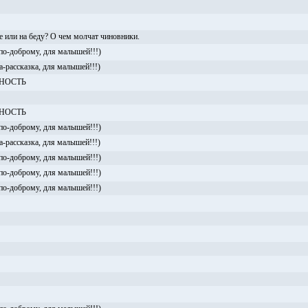
е или на беду? О чем молчат чиновники.
 по-доброму, для малышей!!!)
ассказка, для малышей!!!)
НОСТЬ
НОСТЬ
 по-доброму, для малышей!!!)
ассказка, для малышей!!!)
 по-доброму, для малышей!!!)
 по-доброму, для малышей!!!)
 по-доброму, для малышей!!!)