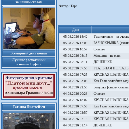
за нашим столом
Автор:
Тара
Дата
Усыновление - на счасть
05.08.2026 18:42
РАЗНОКРЫЛКА (сказка-р
05.08.2026 12:09
Счастье
05.08.2026 10:57
Всемирный день кошек
Женщина - из огня
05.08.2026 08:15
Лучшие рассказчики
ДОЧЕНЬКЕ
05.08.2026 08:11
в нашем Буфете
РЕАЛЬНАЯ НЕРЕАЛЬ
05.08.2026 07:55
КРАСНАЯ ШАПОЧКА (ста
05.08.2026 07:25
Как Галя полюбила сади
05.08.2026 03:03
Золушка (старая сказка
04.08.2026 22:55
Счастье
04.08.2026 20:23
КРАСНАЯ ШАПОЧКА (ста
04.08.2026 18:02
Как Галя полюбила сади
Татьяна Лиотвейзен
04.08.2026 07:50
КРАСНАЯ ШАПОЧКА (ста
04.08.2026 02:57
КРАСНАЯ ШАПОЧКА (ста
04.08.2026 02:19
ДОЧЕНЬКЕ
04.08.2026 01:14