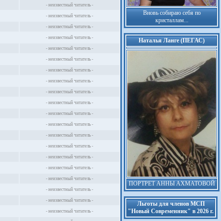
- неизвестный читатель -
Вновь собираю себя по
- неизвестный читатель -
кристаллам...
- неизвестный читатель -
- неизвестный читатель -
Наталья Ланге (ПЕГАС)
- неизвестный читатель -
- неизвестный читатель -
- неизвестный читатель -
- неизвестный читатель -
- неизвестный читатель -
- неизвестный читатель -
- неизвестный читатель -
- неизвестный читатель -
- неизвестный читатель -
- неизвестный читатель -
- неизвестный читатель -
- неизвестный читатель -
- неизвестный читатель -
ПОРТРЕТ АННЫ АХМАТОВОЙ
- неизвестный читатель -
- неизвестный читатель -
Льготы для членов МСП
"Новый Современник" в 2026 г.
- неизвестный читатель -