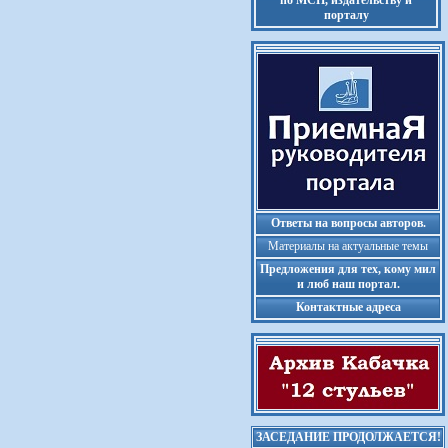
по МСП, издательству и
порталу
Ответы на вопросы авторов.
Материалы на актуальные темы
Предложения для тех, кому мил
и люб наш портал.
Контактные адреса
ЗАСЕДАНИЕ ПРОДОЛЖАЕТСЯ!