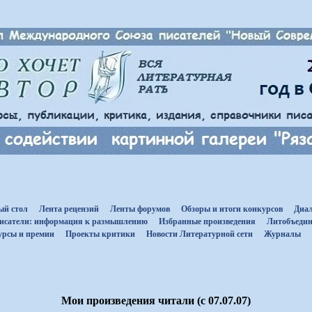
ый стол
Лента рецензий
Ленты форумов
Обзоры и итоги конкурсов
Диал
исатели: информация к размышлению
Избранные произведения
Литобъедин
урсы и премии
Проекты критики
Новости Литературной сети
Журналы
Мои произведения читали (с 07.07.07)