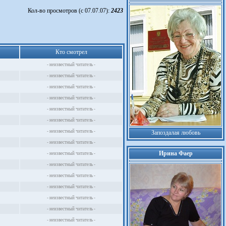
Кол-во просмотров (с 07.07.07):
2423
Кто смотрел
- неизвестный читатель -
- неизвестный читатель -
- неизвестный читатель -
- неизвестный читатель -
- неизвестный читатель -
- неизвестный читатель -
- неизвестный читатель -
Запоздалая любовь
- неизвестный читатель -
Ирина Фаер
- неизвестный читатель -
- неизвестный читатель -
- неизвестный читатель -
- неизвестный читатель -
- неизвестный читатель -
- неизвестный читатель -
- неизвестный читатель -