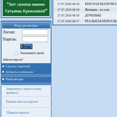
КРАСНАЯ ШАПОЧКА (ста
27.07.2026 08:19
Женщина - из огня
27.07.2026 08:18
ДОЧЕНЬКЕ
27.07.2026 08:18
РЕАЛЬНАЯ НЕРЕАЛЬ
27.07.2026 08:17
Вход для авторов
Логин:
Пароль:
Запомнить меня
Забыли пароль?
Сделать стартовой
Добавить в избранное
Наши авторы
Знакомьтесь: нашего полку
прибыло!
Первые шаги на портале
Правила портала