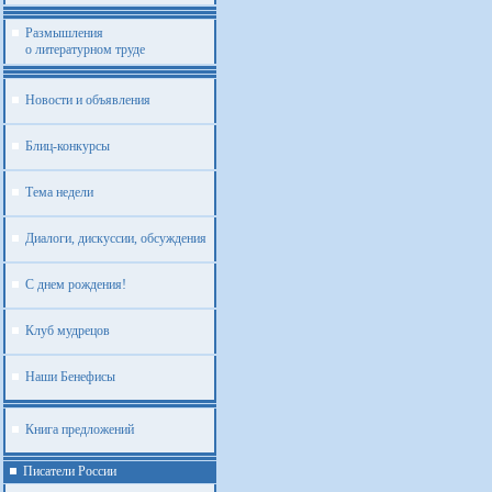
Размышления
о литературном труде
Новости и объявления
Блиц-конкурсы
Тема недели
Диалоги, дискуссии, обсуждения
С днем рождения!
Клуб мудрецов
Наши Бенефисы
Книга предложений
Писатели России