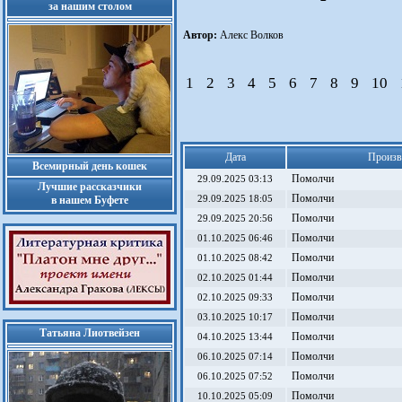
за нашим столом
Автор:
Алекс Волков
1
2
3
4
5
6
7
8
9
10
Дата
Произв
Всемирный день кошек
Помолчи
29.09.2025 03:13
Лучшие рассказчики
Помолчи
в нашем Буфете
29.09.2025 18:05
Помолчи
29.09.2025 20:56
Помолчи
01.10.2025 06:46
Помолчи
01.10.2025 08:42
Помолчи
02.10.2025 01:44
Помолчи
02.10.2025 09:33
Помолчи
03.10.2025 10:17
Татьяна Лиотвейзен
Помолчи
04.10.2025 13:44
Помолчи
06.10.2025 07:14
Помолчи
06.10.2025 07:52
Помолчи
10.10.2025 05:09