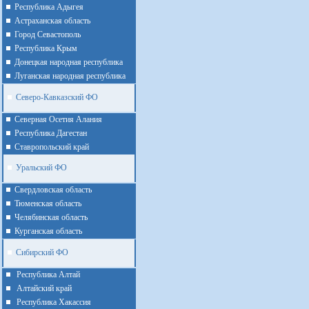
Республика Адыгея
Астраханская область
Город Севастополь
Республика Крым
Донецкая народная республика
Луганская народная республика
Северо-Кавказский ФО
Северная Осетия Алания
Республика Дагестан
Ставропольский край
Уральский ФО
Cвердловская область
Тюменская область
Челябинская область
Курганская область
Сибирский ФО
Республика Алтай
Алтайcкий край
Республика Хакассия