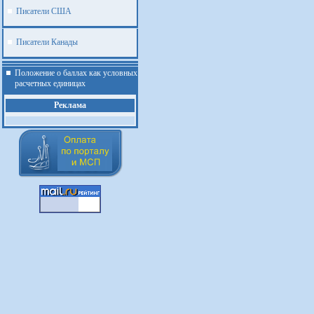
Писатели США
Писатели Канады
Положение о баллах как условных
расчетных единицах
Реклама
.