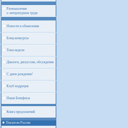
Размышления
о литературном труде
Новости и объявления
Блиц-конкурсы
Тема недели
Диалоги, дискуссии, обсуждения
С днем рождения!
Клуб мудрецов
Наши Бенефисы
Книга предложений
Писатели России