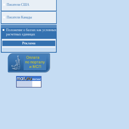
Писатели США
Писатели Канады
Положение о баллах как условных
расчетных единицах
Реклама
.