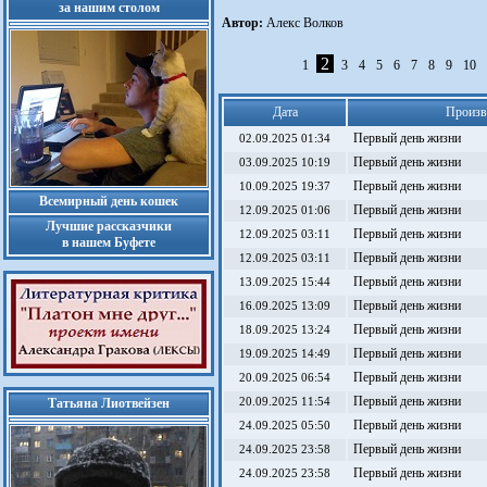
за нашим столом
Автор:
Алекс Волков
2
1
3
4
5
6
7
8
9
10
Дата
Произв
Первый день жизни
02.09.2025 01:34
Первый день жизни
03.09.2025 10:19
Первый день жизни
10.09.2025 19:37
Всемирный день кошек
Первый день жизни
12.09.2025 01:06
Лучшие рассказчики
Первый день жизни
12.09.2025 03:11
в нашем Буфете
Первый день жизни
12.09.2025 03:11
Первый день жизни
13.09.2025 15:44
Первый день жизни
16.09.2025 13:09
Первый день жизни
18.09.2025 13:24
Первый день жизни
19.09.2025 14:49
Первый день жизни
20.09.2025 06:54
Первый день жизни
Татьяна Лиотвейзен
20.09.2025 11:54
Первый день жизни
24.09.2025 05:50
Первый день жизни
24.09.2025 23:58
Первый день жизни
24.09.2025 23:58