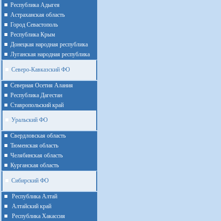
Республика Адыгея
Астраханская область
Город Севастополь
Республика Крым
Донецкая народная республика
Луганская народная республика
Северо-Кавказский ФО
Северная Осетия Алания
Республика Дагестан
Ставропольский край
Уральский ФО
Cвердловская область
Тюменская область
Челябинская область
Курганская область
Сибирский ФО
Республика Алтай
Алтайcкий край
Республика Хакассия