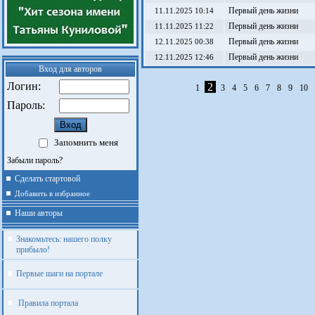
Первый день жизни
11.11.2025 10:14
Первый день жизни
11.11.2025 11:22
Первый день жизни
12.11.2025 00:38
Первый день жизни
12.11.2025 12:46
Вход для авторов
Логин:
2
1
3
4
5
6
7
8
9
10
Пароль:
Запомнить меня
Забыли пароль?
Сделать стартовой
Добавить в избранное
Наши авторы
Знакомьтесь: нашего полку
прибыло!
Первые шаги на портале
Правила портала