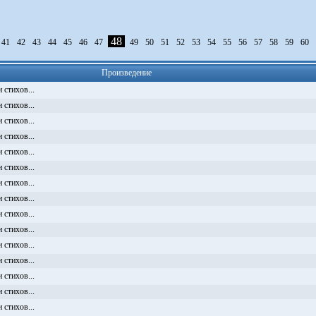
48
41
42
43
44
45
46
47
49
50
51
52
53
54
55
56
57
58
59
60
Произведение
 стихов...
 стихов...
 стихов...
 стихов...
 стихов...
 стихов...
 стихов...
 стихов...
 стихов...
 стихов...
 стихов...
 стихов...
 стихов...
 стихов...
 стихов...