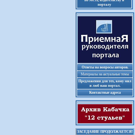
по МСП, издательству и
порталу
Ответы на вопросы авторов.
Материалы на актуальные темы
Предложения для тех, кому мил
и люб наш портал.
Контактные адреса
ЗАСЕДАНИЕ ПРОДОЛЖАЕТСЯ!