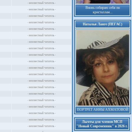
- неизвестный читатель -
Вновь собираю себя по
- неизвестный читатель -
кристаллам...
- неизвестный читатель -
- неизвестный читатель -
Наталья Ланге (ПЕГАС)
- неизвестный читатель -
- неизвестный читатель -
- неизвестный читатель -
- неизвестный читатель -
- неизвестный читатель -
- неизвестный читатель -
- неизвестный читатель -
- неизвестный читатель -
- неизвестный читатель -
- неизвестный читатель -
- неизвестный читатель -
- неизвестный читатель -
- неизвестный читатель -
ПОРТРЕТ АННЫ АХМАТОВОЙ
- неизвестный читатель -
- неизвестный читатель -
Льготы для членов МСП
"Новый Современник" в 2026 г.
- неизвестный читатель -