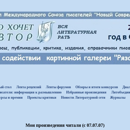
ый стол
Лента рецензий
Ленты форумов
Обзоры и итоги конкурсов
Диал
исатели: информация к размышлению
Избранные произведения
Литобъедин
урсы и премии
Проекты критики
Новости Литературной сети
Журналы
Мои произведения читали (с 07.07.07)