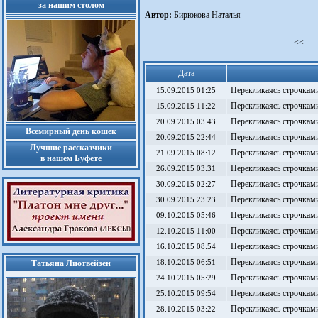
за нашим столом
Автор:
Бирюкова Наталья
<<
Дата
Перекликаясь строчками
15.09.2015 01:25
Перекликаясь строчками
15.09.2015 11:22
Перекликаясь строчками
20.09.2015 03:43
Всемирный день кошек
Перекликаясь строчками
20.09.2015 22:44
Лучшие рассказчики
Перекликаясь строчками
21.09.2015 08:12
в нашем Буфете
Перекликаясь строчками
26.09.2015 03:31
Перекликаясь строчками
30.09.2015 02:27
Перекликаясь строчками
30.09.2015 23:23
Перекликаясь строчками
09.10.2015 05:46
Перекликаясь строчками
12.10.2015 11:00
Перекликаясь строчками
16.10.2015 08:54
Перекликаясь строчками
Татьяна Лиотвейзен
18.10.2015 06:51
Перекликаясь строчками
24.10.2015 05:29
Перекликаясь строчками
25.10.2015 09:54
Перекликаясь строчками
28.10.2015 03:22