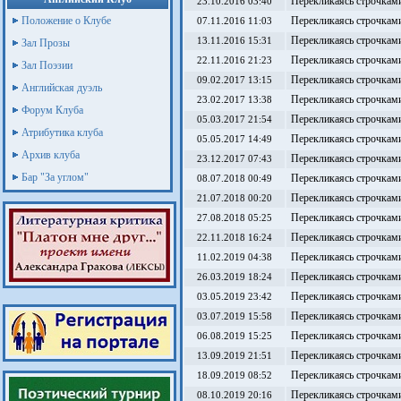
Перекликаясь строчками
23.10.2016 03:40
Положение о Клубе
Перекликаясь строчками
07.11.2016 11:03
Перекликаясь строчками
13.11.2016 15:31
Зал Прозы
Перекликаясь строчками
22.11.2016 21:23
Зал Поэзии
Перекликаясь строчками
09.02.2017 13:15
Английская дуэль
Перекликаясь строчками
23.02.2017 13:38
Форум Клуба
Перекликаясь строчками
05.03.2017 21:54
Атрибутика клуба
Перекликаясь строчками
05.05.2017 14:49
Архив клуба
Перекликаясь строчками
23.12.2017 07:43
Бар "За углом"
Перекликаясь строчками
08.07.2018 00:49
Перекликаясь строчками
21.07.2018 00:20
Перекликаясь строчками
27.08.2018 05:25
Перекликаясь строчками
22.11.2018 16:24
Перекликаясь строчками
11.02.2019 04:38
Перекликаясь строчками
26.03.2019 18:24
Перекликаясь строчками
03.05.2019 23:42
Перекликаясь строчками
03.07.2019 15:58
Перекликаясь строчками
06.08.2019 15:25
Перекликаясь строчками
13.09.2019 21:51
Перекликаясь строчками
18.09.2019 08:52
Перекликаясь строчками
08.10.2019 20:16