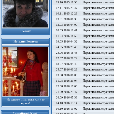
Перекликаясь строчками
29.10.2015 18:50
Перекликаясь строчками
02.11.2015 23:47
Перекликаясь строчками
10.11.2015 12:28
Перекликаясь строчками
03.01.2016 08:36
Перекликаясь строчками
02.03.2016 04:00
Перекликаясь строчками
08.03.2016 11:41
Вьюжит
Перекликаясь строчками
11.04.2016 18:50
Наталия Роднова
Перекликаясь строчками
09.05.2016 04:32
Перекликаясь строчками
24.05.2016 23:40
Перекликаясь строчками
23.06.2016 16:48
Перекликаясь строчками
07.07.2016 20:24
Перекликаясь строчками
18.07.2016 04:40
Перекликаясь строчками
25.07.2016 00:23
Перекликаясь строчками
03.08.2016 08:08
Перекликаясь строчками
11.08.2016 23:04
Перекликаясь строчками
22.08.2016 17:06
Перекликаясь строчками
21.09.2016 23:47
Перекликаясь строчками
28.09.2016 05:33
Не одинок и ты, пока кому то
Перекликаясь строчками
нужен!
04.10.2016 13:14
Перекликаясь строчками
10.10.2016 13:02
Английский Клуб