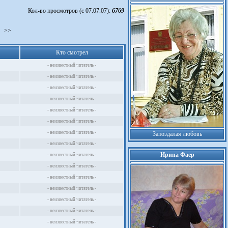
Кол-во просмотров (с 07.07.07):
6769
>>
Кто смотрел
- неизвестный читатель -
- неизвестный читатель -
- неизвестный читатель -
- неизвестный читатель -
- неизвестный читатель -
- неизвестный читатель -
- неизвестный читатель -
Запоздалая любовь
- неизвестный читатель -
Ирина Фаер
- неизвестный читатель -
- неизвестный читатель -
- неизвестный читатель -
- неизвестный читатель -
- неизвестный читатель -
- неизвестный читатель -
- неизвестный читатель -