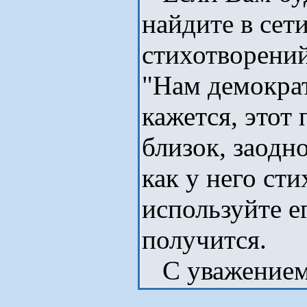
найдите в сет
стихотворени
"Нам демократ
кажется, этот
близок, заодн
как у него ст
используйте е
получится.
С уважением