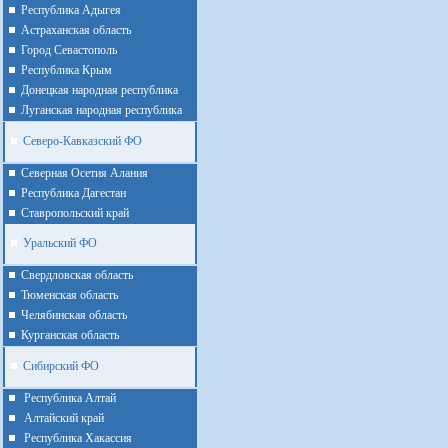
Республика Адыгея
Астраханская область
Город Севастополь
Республика Крым
Донецкая народная республика
Луганская народная республика
Северо-Кавказский ФО
Северная Осетия Алания
Республика Дагестан
Ставропольский край
Уральский ФО
Cвердловская область
Тюменская область
Челябинская область
Курганская область
Сибирский ФО
Республика Алтай
Алтайcкий край
Республика Хакассия