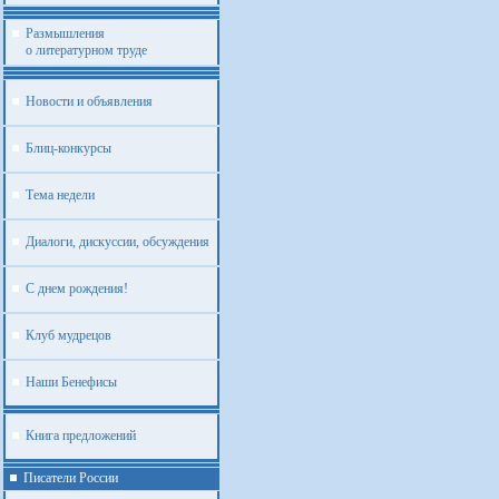
Размышления
о литературном труде
Новости и объявления
Блиц-конкурсы
Тема недели
Диалоги, дискуссии, обсуждения
С днем рождения!
Клуб мудрецов
Наши Бенефисы
Книга предложений
Писатели России