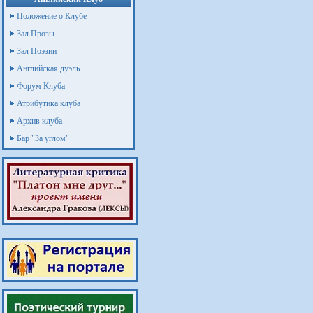
Положение о Клубе
Зал Прозы
Зал Поэзии
Английская дуэль
Форум Клуба
Атрибутика клуба
Архив клуба
Бар "За углом"