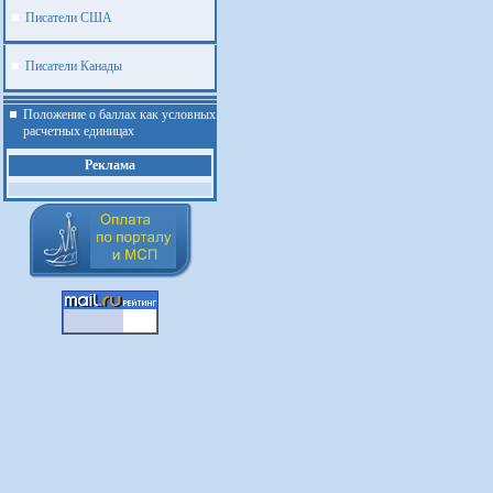
Писатели США
Писатели Канады
Положение о баллах как условных
расчетных единицах
Реклама
.