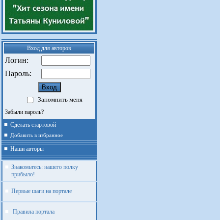
Вход для авторов
Логин:
Пароль:
Запомнить меня
Забыли пароль?
Сделать стартовой
Добавить в избранное
Наши авторы
Знакомьтесь: нашего полку
прибыло!
Первые шаги на портале
Правила портала