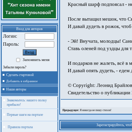
Красный шарф подпоясал - не
После вытащил мешок, что С
И давай дудеть в рожок, что
Вход для авторов
Логин:
- Эй! Внучата, молодцы! Сани
Пароль:
Ставь оленей под уздцы для 
Запомнить меня
И подарков не жалеть, всё в 
Забыли пароль?
И давай опять дудеть, - едем
Сделать стартовой
Добавить в избранное
© Copyright: Леонид Брайлов
Наши авторы
Свидетельство о публикаци
Знакомьтесь: нашего полку
прибыло!
Предыдущее:
Я никогда не пишу стихов!
Первые шаги на портале
Зарегистрируйтесь, что
Правила портала