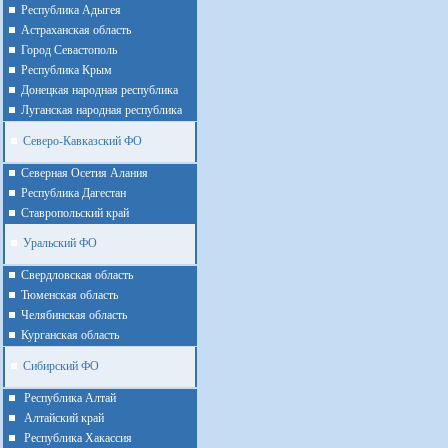
Республика Адыгея
Астраханская область
Город Севастополь
Республика Крым
Донецкая народная республика
Луганская народная республика
Северо-Кавказский ФО
Северная Осетия Алания
Республика Дагестан
Ставропольский край
Уральский ФО
Cвердловская область
Тюменская область
Челябинская область
Курганская область
Сибирский ФО
Республика Алтай
Алтайcкий край
Республика Хакассия