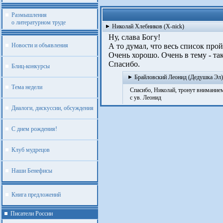
Размышления
о литературном труде
Николай Хлебников (X-nick)
Ну, слава Богу!
Новости и объявления
А то думал, что весь список пройд
Очень хорошо. Очень в тему - тако
Спасибо.
Блиц-конкурсы
Брайловский Леонид (Дедушка Эл)
Тема недели
Спасибо, Николай, тронут внимание
с ув. Леонид
Диалоги, дискуссии, обсуждения
С днем рождения!
Клуб мудрецов
Наши Бенефисы
Книга предложений
Писатели России