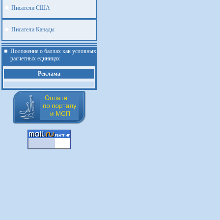
Писатели США
Писатели Канады
Положение о баллах как условных
расчетных единицах
Реклама
.