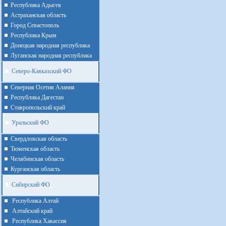
Республика Адыгея
Астраханская область
Город Севастополь
Республика Крым
Донецкая народная республика
Луганская народная республика
Северо-Кавказский ФО
Северная Осетия Алания
Республика Дагестан
Ставропольский край
Уральский ФО
Cвердловская область
Тюменская область
Челябинская область
Курганская область
Сибирский ФО
Республика Алтай
Алтайcкий край
Республика Хакассия