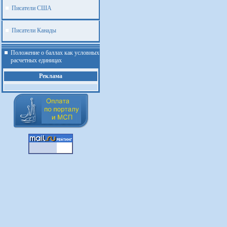
Писатели США
Писатели Канады
Положение о баллах как условных
расчетных единицах
Реклама
.