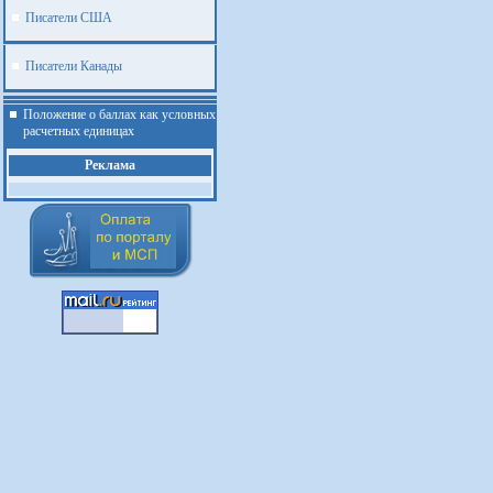
Писатели США
Писатели Канады
Положение о баллах как условных
расчетных единицах
Реклама
.