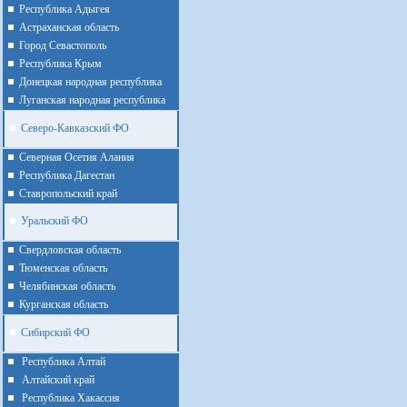
Республика Адыгея
Астраханская область
Город Севастополь
Республика Крым
Донецкая народная республика
Луганская народная республика
Северо-Кавказский ФО
Северная Осетия Алания
Республика Дагестан
Ставропольский край
Уральский ФО
Cвердловская область
Тюменская область
Челябинская область
Курганская область
Сибирский ФО
Республика Алтай
Алтайcкий край
Республика Хакассия