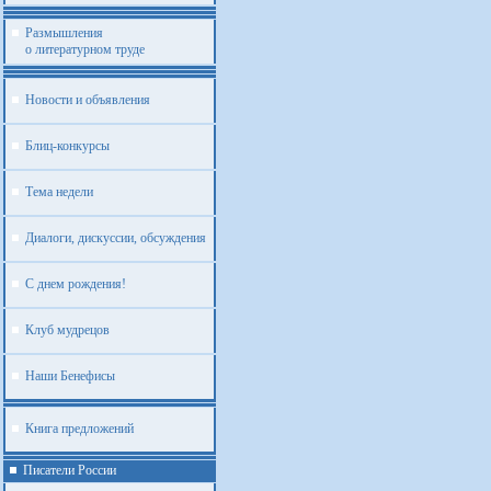
Размышления
о литературном труде
Новости и объявления
Блиц-конкурсы
Тема недели
Диалоги, дискуссии, обсуждения
С днем рождения!
Клуб мудрецов
Наши Бенефисы
Книга предложений
Писатели России