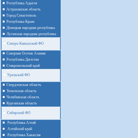
Республика Адыгея
Астраханская область
Город Севастополь
Республика Крым
Донецкая народная республика
Луганская народная республика
Северо-Кавказский ФО
Северная Осетия Алания
Республика Дагестан
Ставропольский край
Уральский ФО
Cвердловская область
Тюменская область
Челябинская область
Курганская область
Сибирский ФО
Республика Алтай
Алтайcкий край
Республика Хакассия