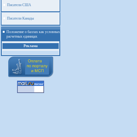
Писатели США
Писатели Канады
Положение о баллах как условных
расчетных единицах
Реклама
.