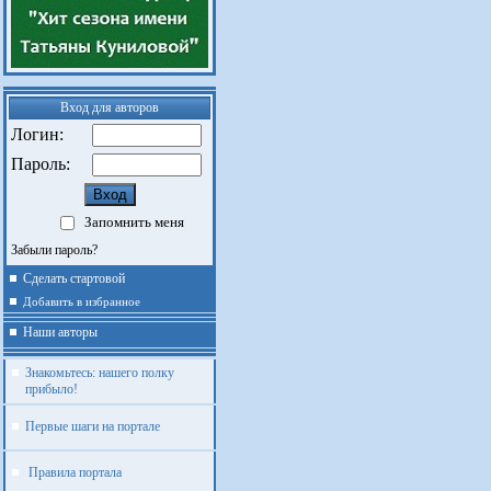
Вход для авторов
Логин:
Пароль:
Запомнить меня
Забыли пароль?
Сделать стартовой
Добавить в избранное
Наши авторы
Знакомьтесь: нашего полку
прибыло!
Первые шаги на портале
Правила портала