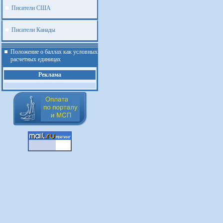
Писатели США
Писатели Канады
Положение о баллах как условных
расчетных единицах
Реклама
.