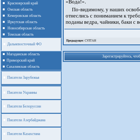
«Вода!».
Красноярский край
По-видимому, у наших освоб
Омская область
отнеслись с пониманием к треб
Кемеровская область
поданы ведра, чайники, баки с в
Иркутская область
Новосибирская область
Томская область
Предыдущее:
СУЛТАН
Дальневосточный ФО
Магаданская область
Зарегистрируйтесь, что
Приморский край
Cахалинская область
Писатели Зарубежья
Писатели Украины
Писатели Белоруссии
Писатели Азербайджана
Писатели Казахстана