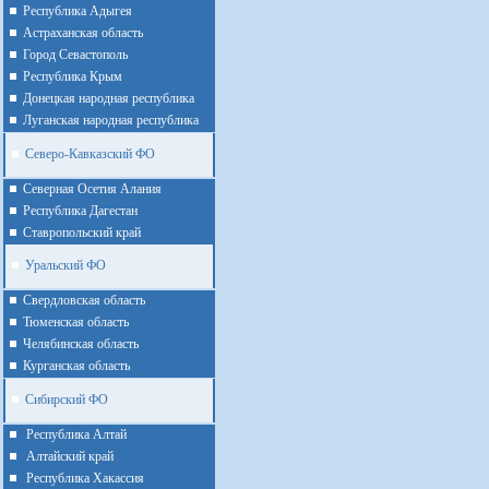
Республика Адыгея
Астраханская область
Город Севастополь
Республика Крым
Донецкая народная республика
Луганская народная республика
Северо-Кавказский ФО
Северная Осетия Алания
Республика Дагестан
Ставропольский край
Уральский ФО
Cвердловская область
Тюменская область
Челябинская область
Курганская область
Сибирский ФО
Республика Алтай
Алтайcкий край
Республика Хакассия