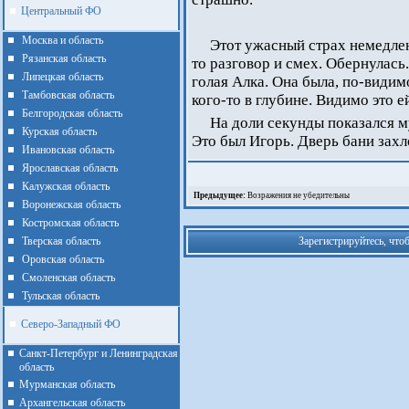
Центральный ФО
Москва и область
Этот ужасный страх немедле
Рязанская область
то разговор и смех. Обернулась
Липецкая область
голая Алка. Она была, по-видим
Тамбовская область
кого-то в глубине. Видимо это е
Белгородская область
На доли секунды показался м
Курская область
Это был Игорь. Дверь бани захл
Ивановская область
Ярославская область
Калужская область
Предыдущее:
Возражения не убедительны
Воронежская область
Костромская область
Тверская область
Зарегистрируйтесь, что
Оровская область
Смоленская область
Тульская область
Северо-Западный ФО
Санкт-Петербург и Ленинградская
область
Мурманская область
Архангельская область