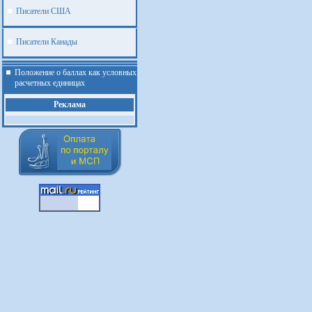
Писатели США
Писатели Канады
Положение о баллах как условных
расчетных единицах
Реклама
.