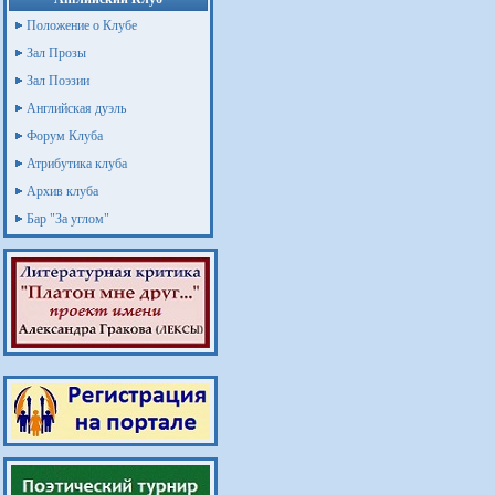
Положение о Клубе
Зал Прозы
Зал Поэзии
Английская дуэль
Форум Клуба
Атрибутика клуба
Архив клуба
Бар "За углом"