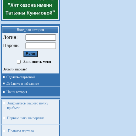
Вход для авторов
Логин:
Пароль:
Запомнить меня
Забыли пароль?
Сделать стартовой
Добавить в избранное
Наши авторы
Знакомьтесь: нашего полку
прибыло!
Первые шаги на портале
Правила портала