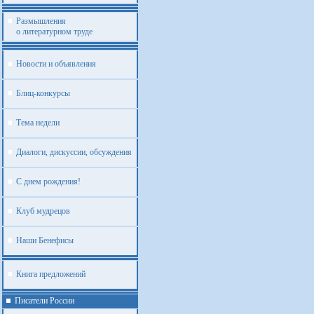
Размышления
о литературном труде
Новости и объявления
Блиц-конкурсы
Тема недели
Диалоги, дискуссии, обсуждения
С днем рождения!
Клуб мудрецов
Наши Бенефисы
Книга предложений
Писатели России