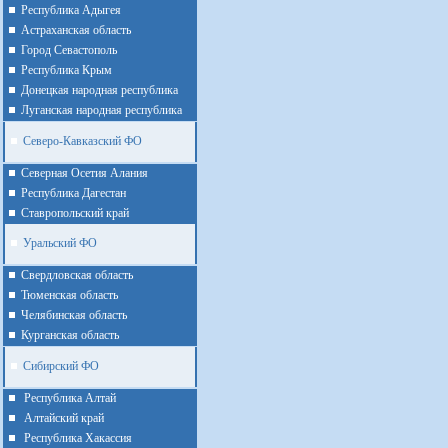
Республика Адыгея
Астраханская область
Город Севастополь
Республика Крым
Донецкая народная республика
Луганская народная республика
Северо-Кавказский ФО
Северная Осетия Алания
Республика Дагестан
Ставропольский край
Уральский ФО
Cвердловская область
Тюменская область
Челябинская область
Курганская область
Сибирский ФО
Республика Алтай
Алтайcкий край
Республика Хакассия