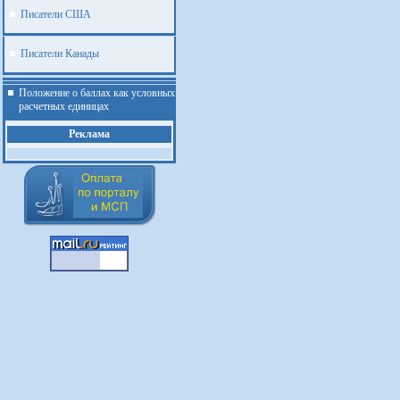
Писатели США
Писатели Канады
Положение о баллах как условных
расчетных единицах
Реклама
.