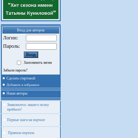
Вход для авторов
Логин:
Пароль:
Запомнить меня
Забыли пароль?
Сделать стартовой
Добавить в избранное
Наши авторы
Знакомьтесь: нашего полку
прибыло!
Первые шаги на портале
Правила портала