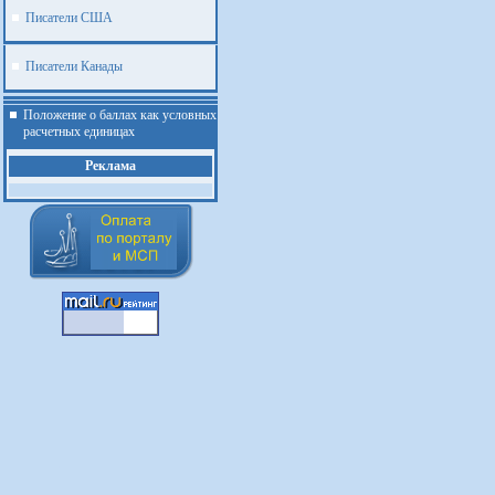
Писатели США
Писатели Канады
Положение о баллах как условных
расчетных единицах
Реклама
.