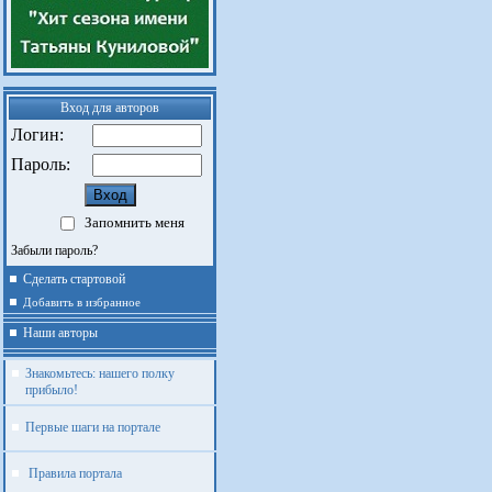
Вход для авторов
Логин:
Пароль:
Запомнить меня
Забыли пароль?
Сделать стартовой
Добавить в избранное
Наши авторы
Знакомьтесь: нашего полку
прибыло!
Первые шаги на портале
Правила портала