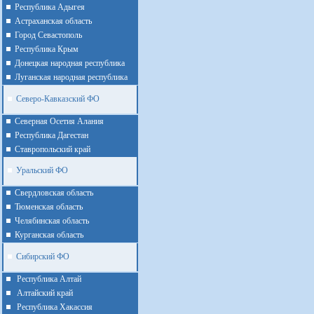
Республика Адыгея
Астраханская область
Город Севастополь
Республика Крым
Донецкая народная республика
Луганская народная республика
Северо-Кавказский ФО
Северная Осетия Алания
Республика Дагестан
Ставропольский край
Уральский ФО
Cвердловская область
Тюменская область
Челябинская область
Курганская область
Сибирский ФО
Республика Алтай
Алтайcкий край
Республика Хакассия