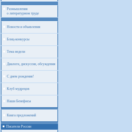
Размышления
о литературном труде
Новости и объявления
Блиц-конкурсы
Тема недели
Диалоги, дискуссии, обсуждения
С днем рождения!
Клуб мудрецов
Наши Бенефисы
Книга предложений
Писатели России