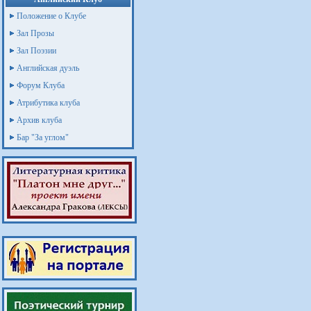
Положение о Клубе
Зал Прозы
Зал Поэзии
Английская дуэль
Форум Клуба
Атрибутика клуба
Архив клуба
Бар "За углом"