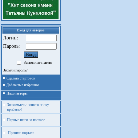
Вход для авторов
Логин:
Пароль:
Запомнить меня
Забыли пароль?
Сделать стартовой
Добавить в избранное
Наши авторы
Знакомьтесь: нашего полку
прибыло!
Первые шаги на портале
Правила портала