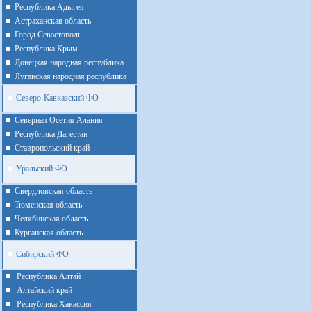
Республика Адыгея
Астраханская область
Город Севастополь
Республика Крым
Донецкая народная республика
Луганская народная республика
Северо-Кавказский ФО
Северная Осетия Алания
Республика Дагестан
Ставропольский край
Уральский ФО
Cвердловская область
Тюменская область
Челябинская область
Курганская область
Сибирский ФО
Республика Алтай
Алтайcкий край
Республика Хакассия