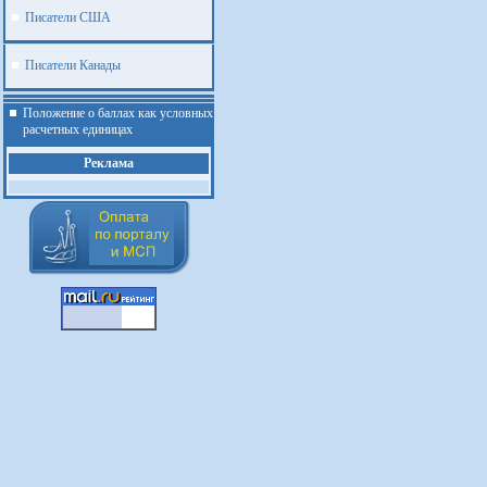
Писатели США
Писатели Канады
Положение о баллах как условных
расчетных единицах
Реклама
.