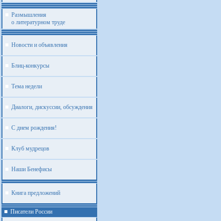
Размышления
о литературном труде
Новости и объявления
Блиц-конкурсы
Тема недели
Диалоги, дискуссии, обсуждения
С днем рождения!
Клуб мудрецов
Наши Бенефисы
Книга предложений
Писатели России