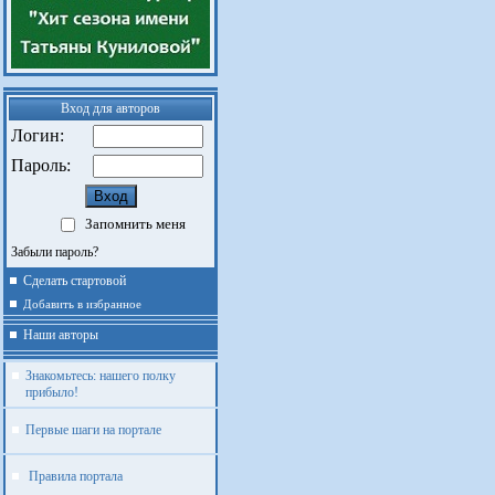
Вход для авторов
Логин:
Пароль:
Запомнить меня
Забыли пароль?
Сделать стартовой
Добавить в избранное
Наши авторы
Знакомьтесь: нашего полку
прибыло!
Первые шаги на портале
Правила портала