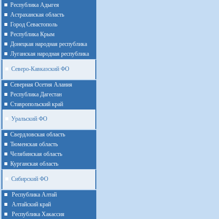
Республика Адыгея
Астраханская область
Город Севастополь
Республика Крым
Донецкая народная республика
Луганская народная республика
Северо-Кавказский ФО
Северная Осетия Алания
Республика Дагестан
Ставропольский край
Уральский ФО
Cвердловская область
Тюменская область
Челябинская область
Курганская область
Сибирский ФО
Республика Алтай
Алтайcкий край
Республика Хакассия