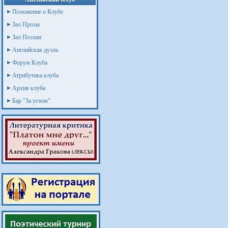
Положение о Клубе
Зал Прозы
Зал Поэзии
Английская дуэль
Форум Клуба
Атрибутика клуба
Архив клуба
Бар "За углом"