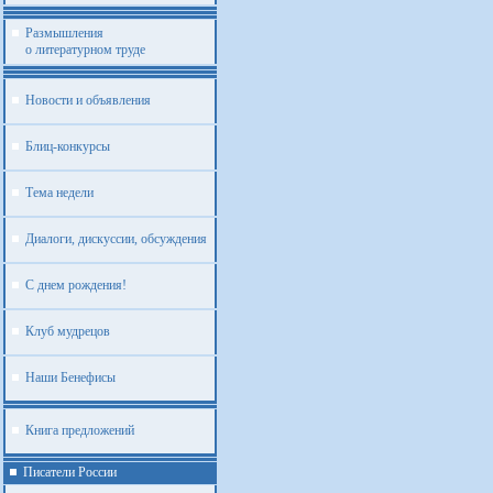
Размышления
о литературном труде
Новости и объявления
Блиц-конкурсы
Тема недели
Диалоги, дискуссии, обсуждения
С днем рождения!
Клуб мудрецов
Наши Бенефисы
Книга предложений
Писатели России