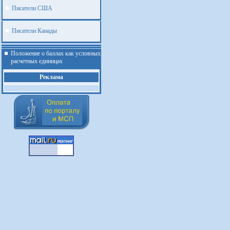
Писатели США
Писатели Канады
Положение о баллах как условных
расчетных единицах
Реклама
.