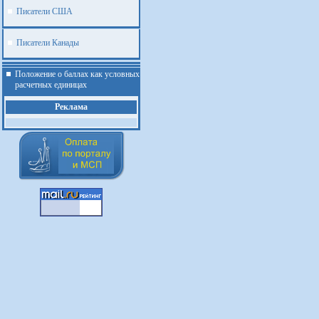
Писатели США
Писатели Канады
Положение о баллах как условных
расчетных единицах
Реклама
.