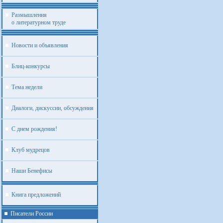
Размышления
о литературном труде
Новости и объявления
Блиц-конкурсы
Тема недели
Диалоги, дискуссии, обсуждения
С днем рождения!
Клуб мудрецов
Наши Бенефисы
Книга предложений
Писатели России