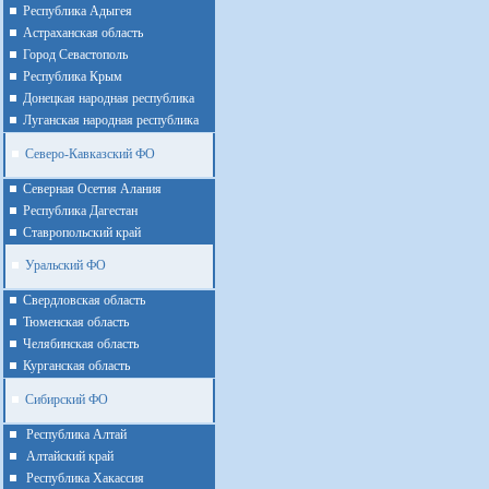
Республика Адыгея
Астраханская область
Город Севастополь
Республика Крым
Донецкая народная республика
Луганская народная республика
Северо-Кавказский ФО
Северная Осетия Алания
Республика Дагестан
Ставропольский край
Уральский ФО
Cвердловская область
Тюменская область
Челябинская область
Курганская область
Сибирский ФО
Республика Алтай
Алтайcкий край
Республика Хакассия