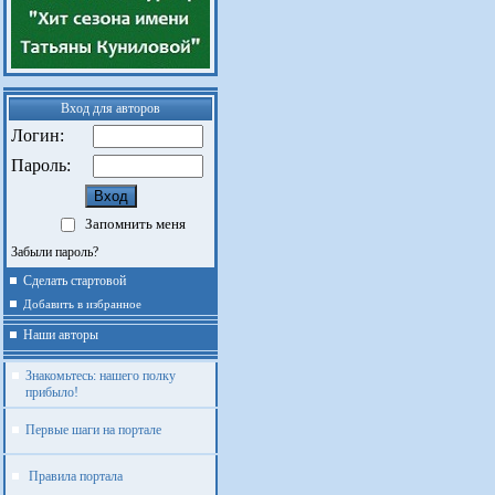
Вход для авторов
Логин:
Пароль:
Запомнить меня
Забыли пароль?
Сделать стартовой
Добавить в избранное
Наши авторы
Знакомьтесь: нашего полку
прибыло!
Первые шаги на портале
Правила портала