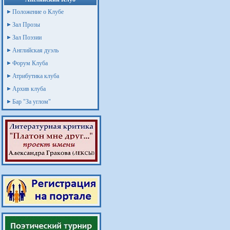
Положение о Клубе
Зал Прозы
Зал Поэзии
Английская дуэль
Форум Клуба
Атрибутика клуба
Архив клуба
Бар "За углом"