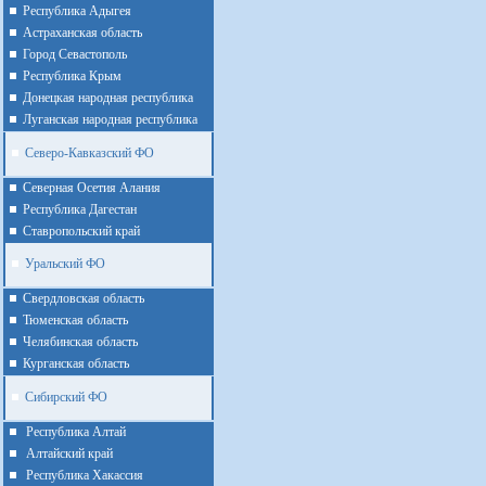
Республика Адыгея
Астраханская область
Город Севастополь
Республика Крым
Донецкая народная республика
Луганская народная республика
Северо-Кавказский ФО
Северная Осетия Алания
Республика Дагестан
Ставропольский край
Уральский ФО
Cвердловская область
Тюменская область
Челябинская область
Курганская область
Сибирский ФО
Республика Алтай
Алтайcкий край
Республика Хакассия