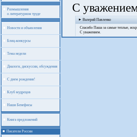
С уважением,
Размышления
о литературном труде
Валерий Павленко
Спасибо Паша за самые теплые, искр
Новости и объявления
С уважением.
Блиц-конкурсы
Тема недели
Диалоги, дискуссии, обсуждения
С днем рождения!
Клуб мудрецов
Наши Бенефисы
Книга предложений
Писатели России