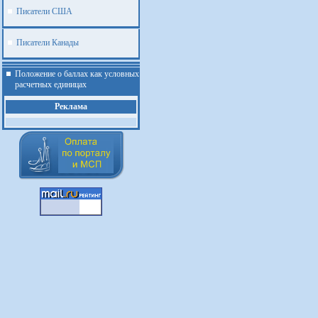
Писатели США
Писатели Канады
Положение о баллах как условных
расчетных единицах
Реклама
.