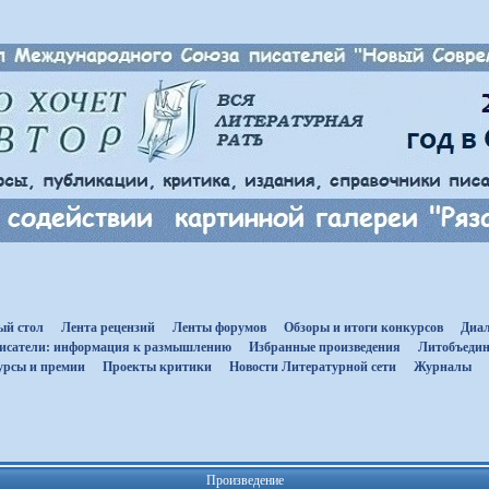
ый стол
Лента рецензий
Ленты форумов
Обзоры и итоги конкурсов
Диал
исатели: информация к размышлению
Избранные произведения
Литобъедин
урсы и премии
Проекты критики
Новости Литературной сети
Журналы
Произведение