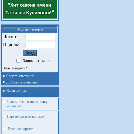
Вход для авторов
Логин:
Пароль:
Запомнить меня
Забыли пароль?
Сделать стартовой
Добавить в избранное
Наши авторы
Знакомьтесь: нашего полку
прибыло!
Первые шаги на портале
Правила портала