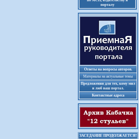
по МСП, издательству и
порталу
Ответы на вопросы авторов.
Материалы на актуальные темы
Предложения для тех, кому мил
и люб наш портал.
Контактные адреса
ЗАСЕДАНИЕ ПРОДОЛЖАЕТСЯ!