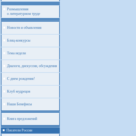
Размышления
о литературном труде
Новости и объявления
Блиц-конкурсы
Тема недели
Диалоги, дискуссии, обсуждения
С днем рождения!
Клуб мудрецов
Наши Бенефисы
Книга предложений
Писатели России