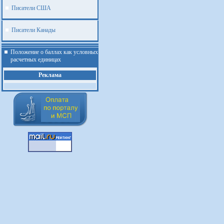
Писатели США
Писатели Канады
Положение о баллах как условных
расчетных единицах
Реклама
.