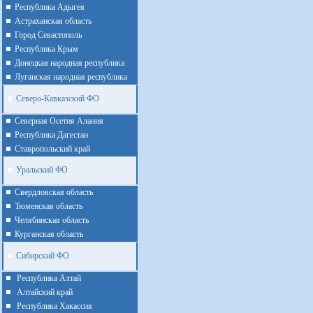
Республика Адыгея
Астраханская область
Город Севастополь
Республика Крым
Донецкая народная республика
Луганская народная республика
Северо-Кавказский ФО
Северная Осетия Алания
Республика Дагестан
Ставропольский край
Уральский ФО
Cвердловская область
Тюменская область
Челябинская область
Курганская область
Сибирский ФО
Республика Алтай
Алтайcкий край
Республика Хакассия