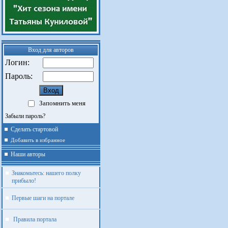
Вход для авторов
Логин:
Пароль:
Запомнить меня
Забыли пароль?
Сделать стартовой
Добавить в избранное
Наши авторы
Знакомьтесь: нашего полку
прибыло!
Первые шаги на портале
Правила портала