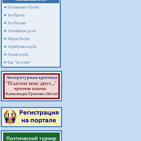
Положение о Клубе
Зал Прозы
Зал Поэзии
Английская дуэль
Форум Клуба
Атрибутика клуба
Архив клуба
Бар "За углом"