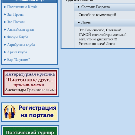
Положение о Клубе
Светлана Гавраева
Зал Прозы
Спасибо за комментарий.
Зал Поэзии
Ленча
Английская дуэль
Это Вам спасибо, Светлана!
ТАКОЙ теплотой трогательной
Форум Клуба
веет, что не удержаться!!!
Успехов во всем! Ленча
Атрибутика клуба
Архив клуба
Бар "За углом"