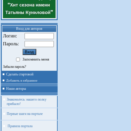
Вход для авторов
Логин:
Пароль:
Запомнить меня
Забыли пароль?
Сделать стартовой
Добавить в избранное
Наши авторы
Знакомьтесь: нашего полку
прибыло!
Первые шаги на портале
Правила портала