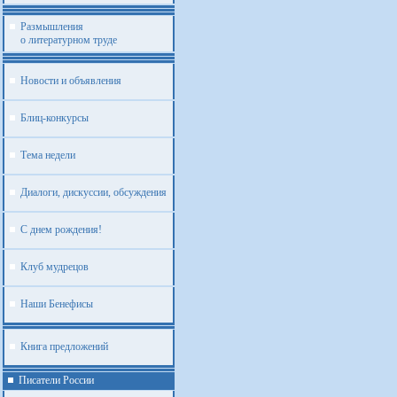
Размышления
о литературном труде
Новости и объявления
Блиц-конкурсы
Тема недели
Диалоги, дискуссии, обсуждения
С днем рождения!
Клуб мудрецов
Наши Бенефисы
Книга предложений
Писатели России