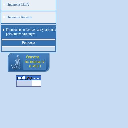
Писатели США
Писатели Канады
Положение о баллах как условных
расчетных единицах
Реклама
.