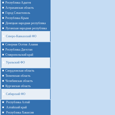
Республика Адыгея
Астраханская область
Город Севастополь
Республика Крым
Донецкая народная республика
Луганская народная республика
Северо-Кавказский ФО
Северная Осетия Алания
Республика Дагестан
Ставропольский край
Уральский ФО
Cвердловская область
Тюменская область
Челябинская область
Курганская область
Сибирский ФО
Республика Алтай
Алтайcкий край
Республика Хакассия