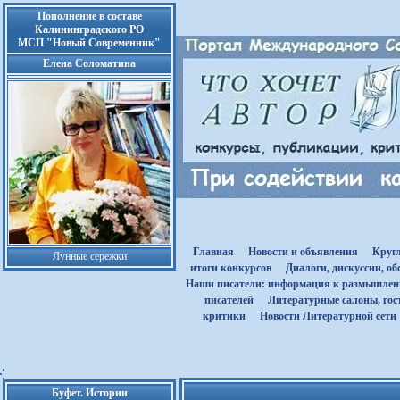
Пополнение в составе
Калининградского РО
МСП "Новый Современник"
Елена Соломатина
Главная
Новости и объявления
Круг
Лунные сережки
итоги конкурсов
Диалоги, дискуссии, о
Наши писатели: информация к размышле
писателей
Литературные салоны, гост
критики
Новости Литературной сети
Буфет. Истории