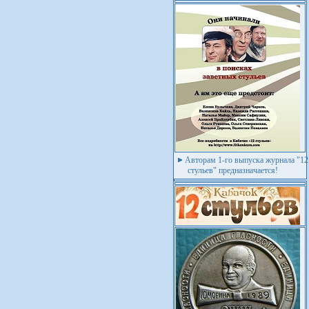
Авторам 1-го выпуска журнала "12
стульев" предназначается!