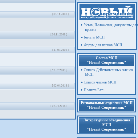
[ 05.11.2008 ]
Устав, Положения, документы для
приема
[ 06.11.2008 ]
Билеты МСП
Форум для членов МСП
[ 11.07.2009 ]
Состав МСП
"Новый Современник"
Список Действительных членов
[ 12.07.2009 ]
МСП
Список членов МСП
[ 02.04.2018 ]
Планета Рать
Региональные отделения МСП
[ 02.04.2018 ]
"Новый Современник"
Литературные объединения
МСП
"Новый Современник"