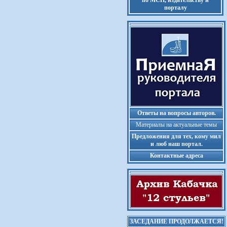
по МСП, издательству и
порталу
Ответы на вопросы авторов.
Материалы на актуальные темы
Предложения для тех, кому мил
и люб наш портал.
Контактные адреса
ЗАСЕДАНИЕ ПРОДОЛЖАЕТСЯ!