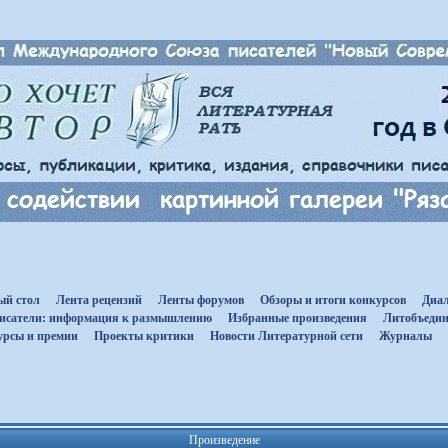
ый стол
Лента рецензий
Ленты форумов
Обзоры и итоги конкурсов
Диал
исатели: информация к размышлению
Избранные произведения
Литобъедин
урсы и премии
Проекты критики
Новости Литературной сети
Журналы
Произведение