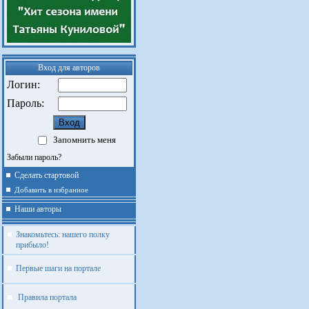
Вход для авторов
Логин:
Пароль:
Запомнить меня
Забыли пароль?
Сделать стартовой
Добавить в избранное
Наши авторы
Знакомьтесь: нашего полку
прибыло!
Первые шаги на портале
Правила портала