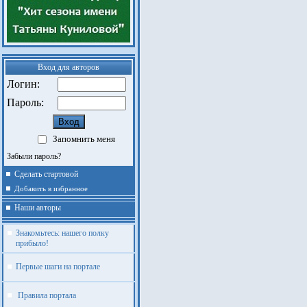
Вход для авторов
Логин:
Пароль:
Запомнить меня
Забыли пароль?
Сделать стартовой
Добавить в избранное
Наши авторы
Знакомьтесь: нашего полку
прибыло!
Первые шаги на портале
Правила портала