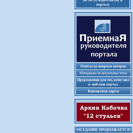
по МСП, издательству и
порталу
Ответы на вопросы авторов.
Материалы на актуальные темы
Предложения для тех, кому мил
и люб наш портал.
Контактные адреса
ЗАСЕДАНИЕ ПРОДОЛЖАЕТСЯ!