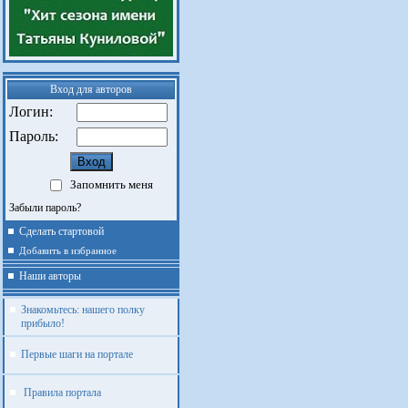
Вход для авторов
Логин:
Пароль:
Запомнить меня
Забыли пароль?
Сделать стартовой
Добавить в избранное
Наши авторы
Знакомьтесь: нашего полку
прибыло!
Первые шаги на портале
Правила портала