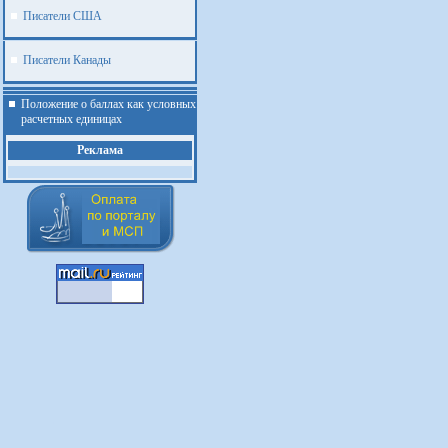
Писатели США
Писатели Канады
Положение о баллах как условных
расчетных единицах
Реклама
.